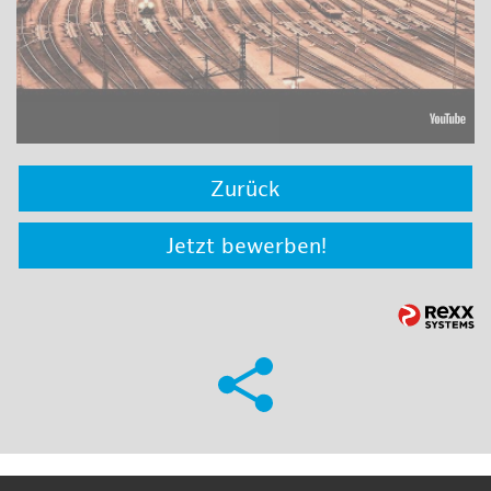
Zurück
Jetzt bewerben!