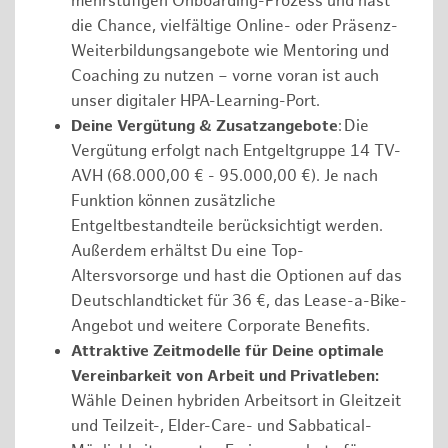
mehrstufigen Onboarding-Prozess und hast
die Chance, vielfältige Online- oder Präsenz-
Weiterbildungsangebote wie Mentoring und
Coaching zu nutzen – vorne voran ist auch
unser digitaler HPA-Learning-Port.
Deine Vergütung & Zusatzangebote
: Die
Vergütung erfolgt nach Entgeltgruppe 14 TV-
AVH (68.000,00 € - 95.000,00 €). Je nach
Funktion können zusätzliche
Entgeltbestandteile berücksichtigt werden.
Außerdem erhältst Du eine Top-
Altersvorsorge und hast die Optionen auf das
Deutschlandticket für 36 €, das Lease-a-Bike-
Angebot und weitere Corporate Benefits.
Attraktive Zeitmodelle für Deine optimale
Vereinbarkeit von Arbeit und Privatleben:
Wähle Deinen hybriden Arbeitsort in Gleitzeit
und Teilzeit-, Elder-Care- und Sabbatical-