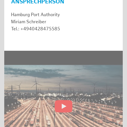
ANSPRECHPERSON
Hamburg Port Authority
Miriam Schreiber
Tel.: +4940428475585