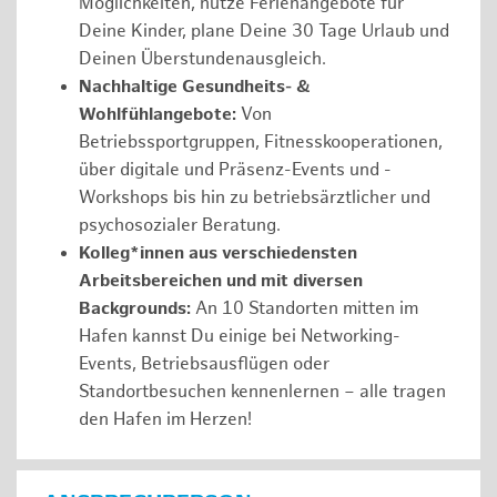
Möglichkeiten, nutze Ferienangebote für
Deine Kinder, plane Deine 30 Tage Urlaub und
Deinen Überstundenausgleich.
Nachhaltige Gesundheits- &
Wohlfühlangebote:
Von
Betriebssportgruppen, Fitnesskooperationen,
über digitale und Präsenz-Events und -
Workshops bis hin zu betriebsärztlicher und
psychosozialer Beratung.
Kolleg*innen aus verschiedensten
Arbeitsbereichen und mit diversen
Backgrounds:
An 10 Standorten mitten im
Hafen kannst Du einige bei Networking-
Events, Betriebsausflügen oder
Standortbesuchen kennenlernen – alle tragen
den Hafen im Herzen!