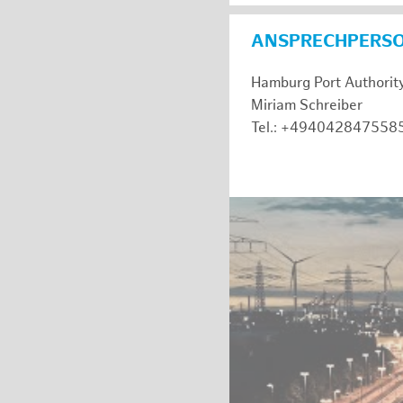
ANSPRECHPERS
Hamburg Port Authorit
Miriam Schreiber
Tel.: +494042847558