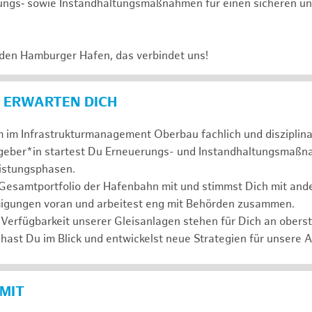
ungs‑ sowie Instandhaltungsmaßnahmen für einen sicheren un
 den Hamburger Hafen, das verbindet uns!
 ERWARTEN DICH
 im Infrastrukturmanagement Oberbau fachlich und disziplina
ggeber*in startest Du Erneuerungs- und Instandhaltungsmaßn
eistungsphasen.
 Gesamtportfolio der Hafenbahn mit und stimmst Dich mit and
igungen voran und arbeitest eng mit Behörden zusammen.
 Verfügbarkeit unserer Gleisanlagen stehen für Dich an oberste
hast Du im Blick und entwickelst neue Strategien für unsere 
 MIT