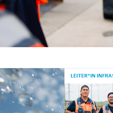
LEITER*IN INF