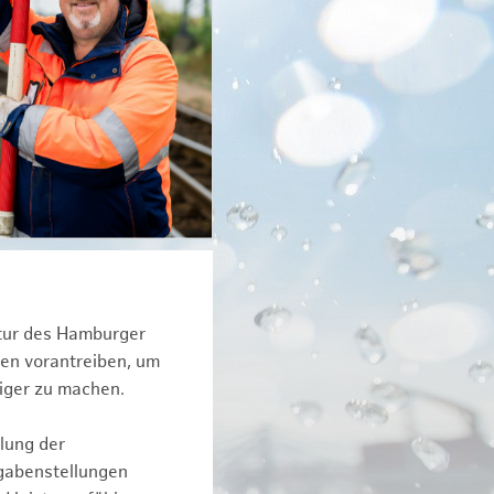
ktur des Hamburger
een vorantreiben, um
iger zu machen.
lung der
fgabenstellungen