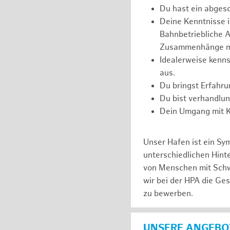
Du hast ein abges
Deine Kenntnisse 
Bahnbetriebliche Ab
Zusammenhänge m
Idealerweise kenns
aus.
Du bringst Erfahr
Du bist verhandlu
Dein Umgang mit Ko
Unser Hafen ist ein Sy
unterschiedlichen Hin
von Menschen mit Schw
wir bei der HPA die Ge
zu bewerben.
UNSERE ANGEBOT