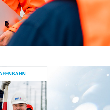
HAFENBAHN