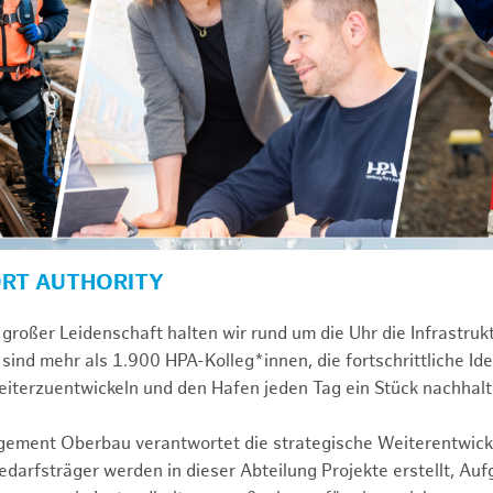
ORT AUTHORITY
großer Leidenschaft halten wir rund um die Uhr die Infrastru
sind mehr als 1.900 HPA-Kolleg*innen, die fortschrittliche Id
iterzuentwickeln und den Hafen jeden Tag ein Stück nachhalt
gement Oberbau verantwortet die strategische Weiterentwick
darfsträger werden in dieser Abteilung Projekte erstellt, Au