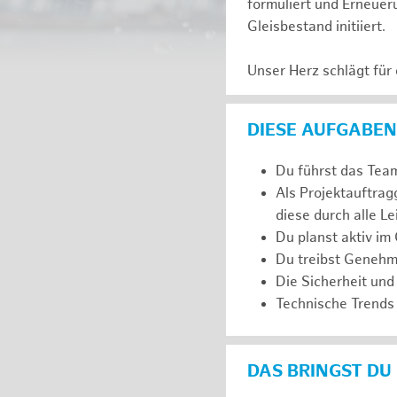
formuliert und Erneuer
Gleisbestand initiiert.
Unser Herz schlägt für
DIESE AUFGABEN
Du führst das Team
Als Projektauftra
diese durch alle L
Du planst aktiv im
Du treibst Genehm
Die Sicherheit und
Technische Trends 
DAS BRINGST DU