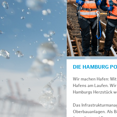
DIE HAMBURG P
Wir machen Hafen: Mit 
Hafens am Laufen. Wir 
Hamburgs Herzstück we
Das Infrastrukturmana
Oberbauanlagen. Als Be