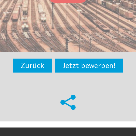
Zurück
Jetzt bewerben!