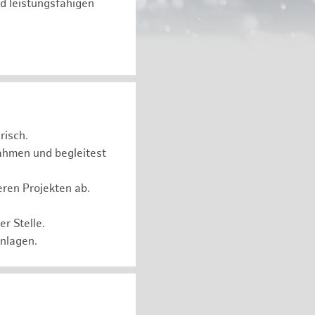
d leistungsfähigen
risch.
ahmen und begleitest
eren Projekten ab.
r Stelle.
Anlagen.