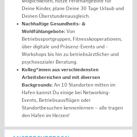
Möglichkeiten, nutze Ferienangebote für
Deine Kinder, plane Deine 30 Tage Urlaub und
Deinen Überstundenausgleich.
Nachhaltige Gesundheits- &
Wohlfühlangebote:
Von
Betriebssportgruppen, Fitnesskooperationen,
über digitale und Präsenz-Events und -
Workshops bis hin zu betriebsärztlicher und
psychosozialer Beratung.
Kolleg*innen aus verschiedensten
Arbeitsbereichen und mit diversen
Backgrounds:
An 10 Standorten mitten im
Hafen kannst Du einige bei Networking-
Events, Betriebsausflügen oder
Standortbesuchen kennenlernen – alle tragen
den Hafen im Herzen!