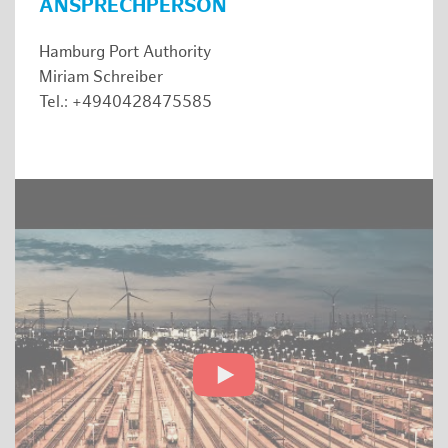
ANSPRECHPERSON
Hamburg Port Authority
Miriam Schreiber
Tel.: +4940428475585