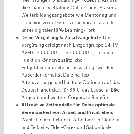
mehrstufigen Onboarding-Prozess und hast
die Chance, vielfältige Online- oder Präsenz-
Weiterbildungsangebote wie Mentoring und
Coaching zu nutzen – vorne voran ist auch
unser digitaler HPA-Learning-Port.
Deine Vergütung & Zusatzangebote
: Die
Vergütung erfolgt nach Entgeltgruppe 14 TV-
AVH (68.000,00 € - 95.000,00 €). Je nach
Funktion können zusätzliche
Entgeltbestandteile berücksichtigt werden.
Außerdem erhältst Du eine Top-
Altersvorsorge und hast die Optionen auf das
Deutschlandticket für 36 €, das Lease-a-Bike-
Angebot und weitere Corporate Benefits.
Attraktive Zeitmodelle für Deine optimale
Vereinbarkeit von Arbeit und Privatleben:
Wähle Deinen hybriden Arbeitsort in Gleitzeit
und Teilzeit-, Elder-Care- und Sabbatical-