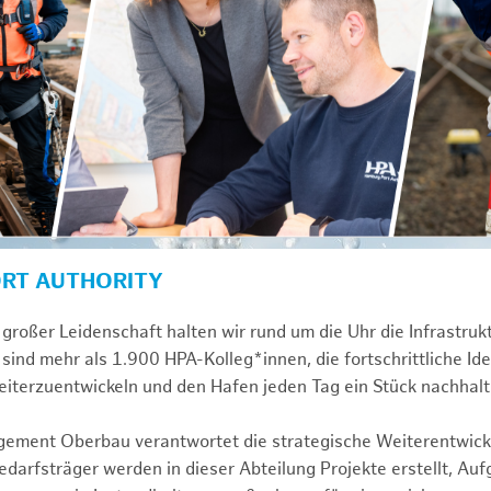
ORT AUTHORITY
großer Leidenschaft halten wir rund um die Uhr die Infrastru
sind mehr als 1.900 HPA-Kolleg*innen, die fortschrittliche Id
iterzuentwickeln und den Hafen jeden Tag ein Stück nachhalt
gement Oberbau verantwortet die strategische Weiterentwick
darfsträger werden in dieser Abteilung Projekte erstellt, Au