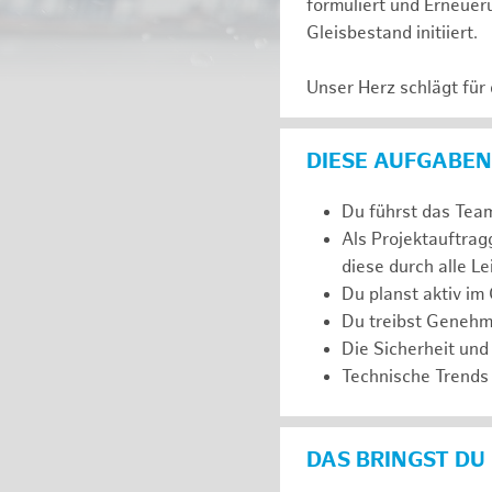
formuliert und Erneuer
Gleisbestand initiiert.
Unser Herz schlägt für
DIESE AUFGABEN
Du führst das Team
Als Projektauftra
diese durch alle L
Du planst aktiv im
Du treibst Genehm
Die Sicherheit und
Technische Trends 
DAS BRINGST DU