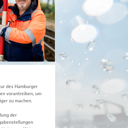
ktur des Hamburger
een vorantreiben, um
iger zu machen.
lung der
fgabenstellungen