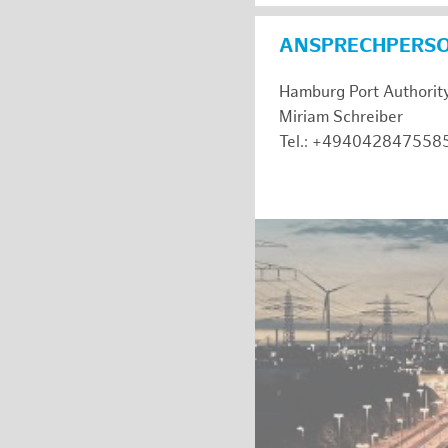
ANSPRECHPERS
Hamburg Port Authorit
Miriam Schreiber
Tel.: +494042847558