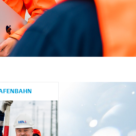
HAFENBAHN