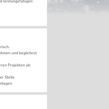
d leistungsfähigen
risch.
ahmen und begleitest
eren Projekten ab.
r Stelle.
Anlagen.