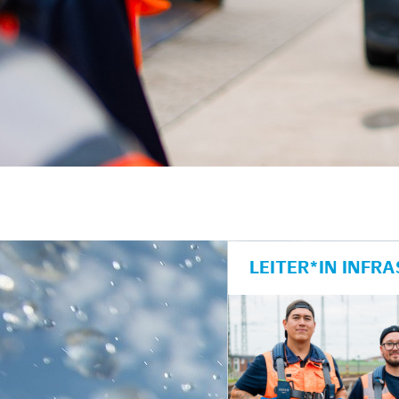
LEITER*IN INF