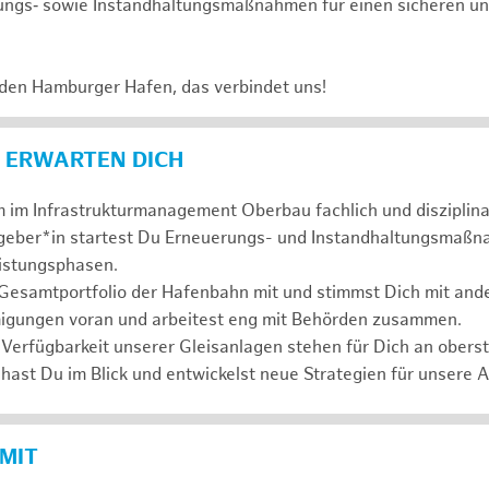
ungs‑ sowie Instandhaltungsmaßnahmen für einen sicheren un
 den Hamburger Hafen, das verbindet uns!
 ERWARTEN DICH
 im Infrastrukturmanagement Oberbau fachlich und disziplina
ggeber*in startest Du Erneuerungs- und Instandhaltungsmaßn
eistungsphasen.
 Gesamtportfolio der Hafenbahn mit und stimmst Dich mit and
igungen voran und arbeitest eng mit Behörden zusammen.
 Verfügbarkeit unserer Gleisanlagen stehen für Dich an oberste
hast Du im Blick und entwickelst neue Strategien für unsere 
 MIT