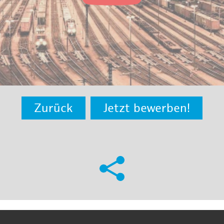
Zurück
Jetzt bewerben!