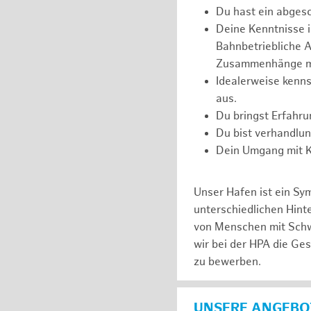
Du hast ein abges
Deine Kenntnisse 
Bahnbetriebliche Ab
Zusammenhänge m
Idealerweise kenns
aus.
Du bringst Erfahr
Du bist verhandlu
Dein Umgang mit Ko
Unser Hafen ist ein Sy
unterschiedlichen Hin
von Menschen mit Schw
wir bei der HPA die Ge
zu bewerben.
UNSERE ANGEBOT