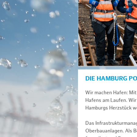
DIE HAMBURG P
Wir machen Hafen: Mit 
Hafens am Laufen. Wir 
Hamburgs Herzstück we
Das Infrastrukturmana
Oberbauanlagen. Als Be