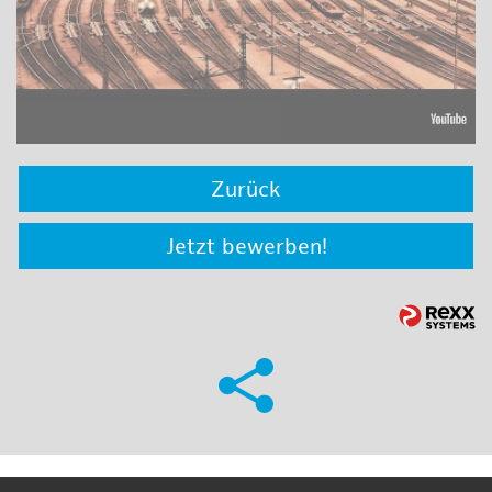
Zurück
Jetzt bewerben!