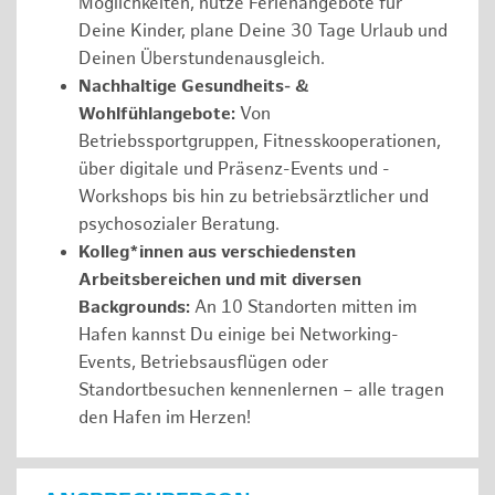
Möglichkeiten, nutze Ferienangebote für
Deine Kinder, plane Deine 30 Tage Urlaub und
Deinen Überstundenausgleich.
Nachhaltige Gesundheits- &
Wohlfühlangebote:
Von
Betriebssportgruppen, Fitnesskooperationen,
über digitale und Präsenz-Events und -
Workshops bis hin zu betriebsärztlicher und
psychosozialer Beratung.
Kolleg*innen aus verschiedensten
Arbeitsbereichen und mit diversen
Backgrounds:
An 10 Standorten mitten im
Hafen kannst Du einige bei Networking-
Events, Betriebsausflügen oder
Standortbesuchen kennenlernen – alle tragen
den Hafen im Herzen!