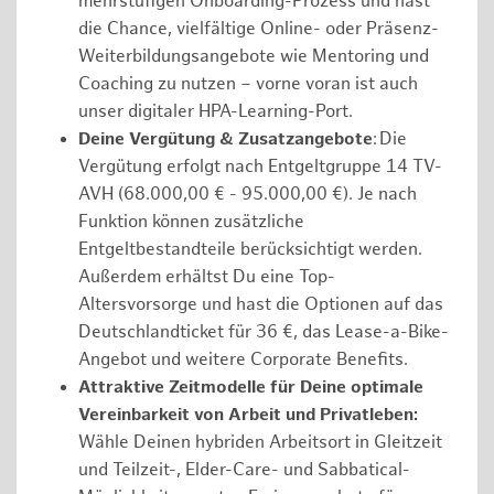
mehrstufigen Onboarding-Prozess und hast
die Chance, vielfältige Online- oder Präsenz-
Weiterbildungsangebote wie Mentoring und
Coaching zu nutzen – vorne voran ist auch
unser digitaler HPA-Learning-Port.
Deine Vergütung & Zusatzangebote
: Die
Vergütung erfolgt nach Entgeltgruppe 14 TV-
AVH (68.000,00 € - 95.000,00 €). Je nach
Funktion können zusätzliche
Entgeltbestandteile berücksichtigt werden.
Außerdem erhältst Du eine Top-
Altersvorsorge und hast die Optionen auf das
Deutschlandticket für 36 €, das Lease-a-Bike-
Angebot und weitere Corporate Benefits.
Attraktive Zeitmodelle für Deine optimale
Vereinbarkeit von Arbeit und Privatleben:
Wähle Deinen hybriden Arbeitsort in Gleitzeit
und Teilzeit-, Elder-Care- und Sabbatical-