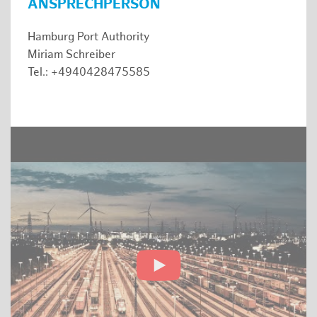
ANSPRECHPERSON
Hamburg Port Authority
Miriam Schreiber
Tel.: +4940428475585