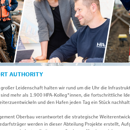
ORT AUTHORITY
großer Leidenschaft halten wir rund um die Uhr die Infrastru
sind mehr als 1.900 HPA-Kolleg*innen, die fortschrittliche Id
iterzuentwickeln und den Hafen jeden Tag ein Stück nachhalt
gement Oberbau verantwortet die strategische Weiterentwick
darfsträger werden in dieser Abteilung Projekte erstellt, Au