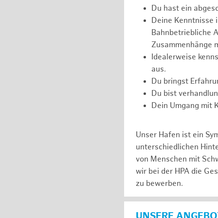
Du hast ein abges
Deine Kenntnisse 
Bahnbetriebliche Ab
Zusammenhänge m
Idealerweise kenns
aus.
Du bringst Erfahr
Du bist verhandlu
Dein Umgang mit Ko
Unser Hafen ist ein Sy
unterschiedlichen Hin
von Menschen mit Schw
wir bei der HPA die Ge
zu bewerben.
UNSERE ANGEBOT