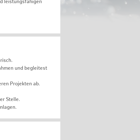
d leistungsfähigen
risch.
ahmen und begleitest
eren Projekten ab.
r Stelle.
Anlagen.