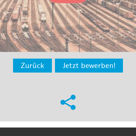
Zurück
Jetzt bewerben!