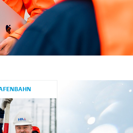
HAFENBAHN