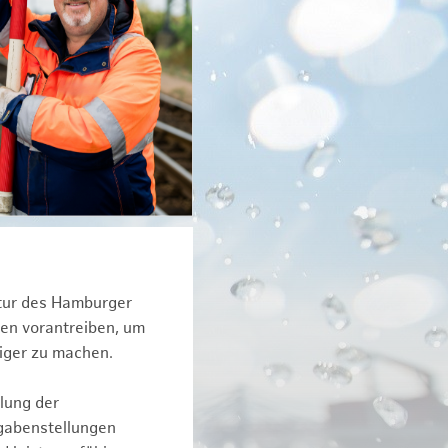
ktur des Hamburger
een vorantreiben, um
iger zu machen.
lung der
fgabenstellungen