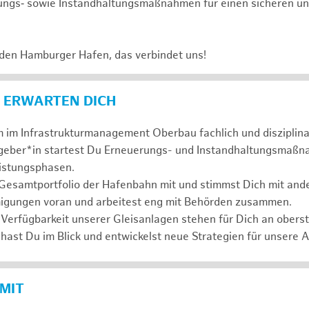
ungs‑ sowie Instandhaltungsmaßnahmen für einen sicheren un
 den Hamburger Hafen, das verbindet uns!
 ERWARTEN DICH
 im Infrastrukturmanagement Oberbau fachlich und disziplina
ggeber*in startest Du Erneuerungs- und Instandhaltungsmaßn
eistungsphasen.
 Gesamtportfolio der Hafenbahn mit und stimmst Dich mit and
igungen voran und arbeitest eng mit Behörden zusammen.
 Verfügbarkeit unserer Gleisanlagen stehen für Dich an oberste
hast Du im Blick und entwickelst neue Strategien für unsere 
 MIT