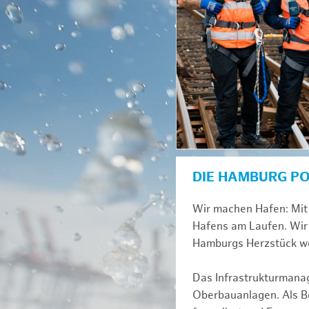
DIE HAMBURG P
Wir machen Hafen: Mit 
Hafens am Laufen. Wir 
Hamburgs Herzstück we
Das Infrastrukturmana
Oberbauanlagen. Als Be