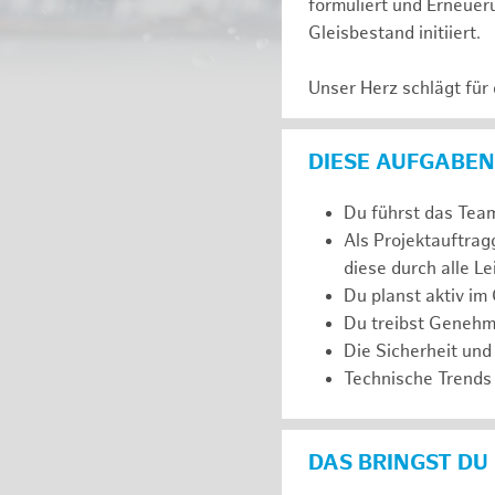
formuliert und Erneuer
Gleisbestand initiiert.
Unser Herz schlägt für
DIESE AUFGABEN
Du führst das Team
Als Projektauftra
diese durch alle L
Du planst aktiv im
Du treibst Genehm
Die Sicherheit und
Technische Trends 
DAS BRINGST DU