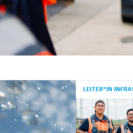
LEITER*IN INF