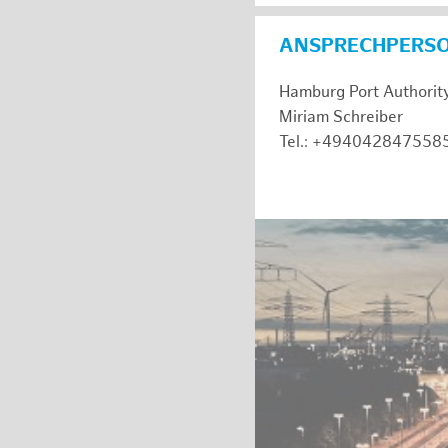
ANSPRECHPERS
Hamburg Port Authorit
Miriam Schreiber
Tel.: +494042847558