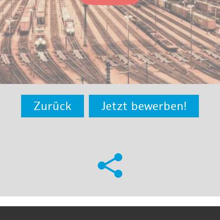
Zurück
Jetzt bewerben!