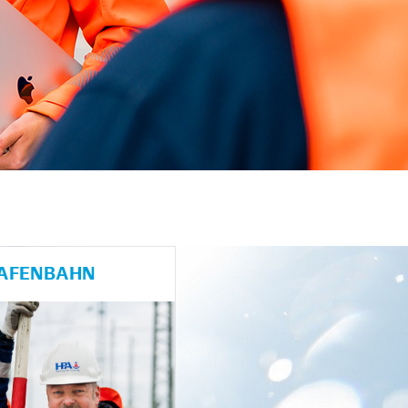
HAFENBAHN