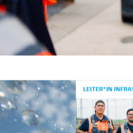
LEITER*IN INF