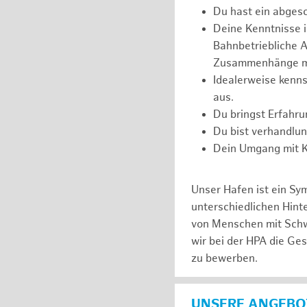
Du hast ein abges
Deine Kenntnisse 
Bahnbetriebliche Ab
Zusammenhänge m
Idealerweise kenns
aus.
Du bringst Erfahr
Du bist verhandlu
Dein Umgang mit Ko
Unser Hafen ist ein Sy
unterschiedlichen Hin
von Menschen mit Schw
wir bei der HPA die Ge
zu bewerben.
UNSERE ANGEBOT