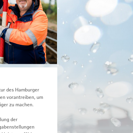
ktur des Hamburger
een vorantreiben, um
iger zu machen.
lung der
fgabenstellungen