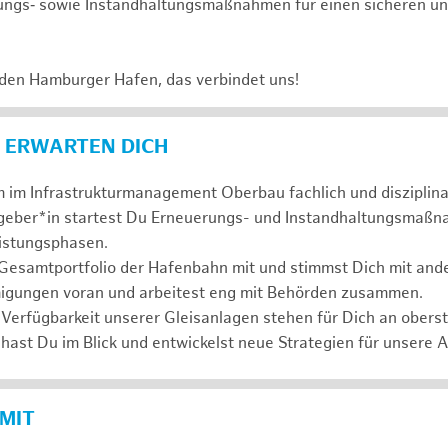
ungs‑ sowie Instandhaltungsmaßnahmen für einen sicheren un
 den Hamburger Hafen, das verbindet uns!
 ERWARTEN DICH
 im Infrastrukturmanagement Oberbau fachlich und disziplina
ggeber*in startest Du Erneuerungs- und Instandhaltungsmaßn
eistungsphasen.
 Gesamtportfolio der Hafenbahn mit und stimmst Dich mit and
igungen voran und arbeitest eng mit Behörden zusammen.
 Verfügbarkeit unserer Gleisanlagen stehen für Dich an oberste
hast Du im Blick und entwickelst neue Strategien für unsere 
 MIT