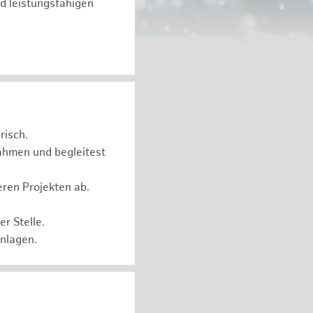
d leistungsfähigen
risch.
ahmen und begleitest
eren Projekten ab.
r Stelle.
Anlagen.