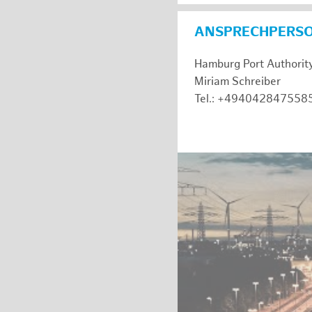
ANSPRECHPERS
Hamburg Port Authorit
Miriam Schreiber
Tel.: +494042847558