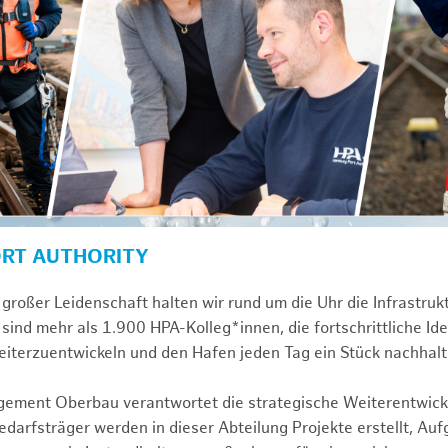
ORT AUTHORITY
großer Leidenschaft halten wir rund um die Uhr die Infrastru
sind mehr als 1.900 HPA-Kolleg*innen, die fortschrittliche Id
iterzuentwickeln und den Hafen jeden Tag ein Stück nachhalt
gement Oberbau verantwortet die strategische Weiterentwick
darfsträger werden in dieser Abteilung Projekte erstellt, Au