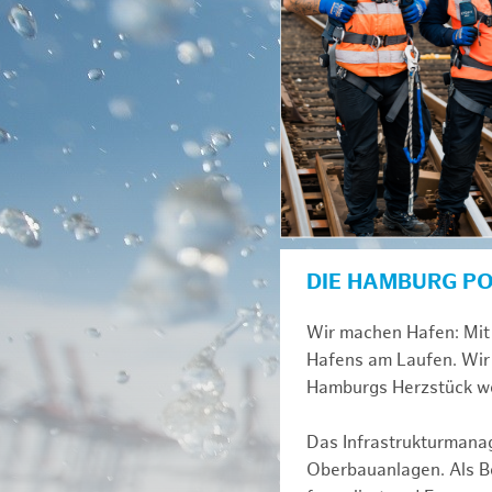
DIE HAMBURG P
Wir machen Hafen: Mit 
Hafens am Laufen. Wir 
Hamburgs Herzstück we
Das Infrastrukturmana
Oberbauanlagen. Als Be