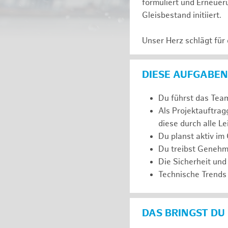
formuliert und Erneuer
Gleisbestand initiiert.
Unser Herz schlägt für
DIESE AUFGABEN
Du führst das Team
Als Projektauftra
diese durch alle L
Du planst aktiv im
Du treibst Genehm
Die Sicherheit und
Technische Trends 
DAS BRINGST DU