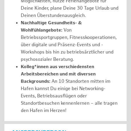
Möglichkeiten, nutze Ferienangebote für
Deine Kinder, plane Deine 30 Tage Urlaub und
Deinen Überstundenausgleich.
Nachhaltige Gesundheits- &
Wohlfühlangebote:
Von
Betriebssportgruppen, Fitnesskooperationen,
über digitale und Präsenz-Events und -
Workshops bis hin zu betriebsärztlicher und
psychosozialer Beratung.
Kolleg*innen aus verschiedensten
Arbeitsbereichen und mit diversen
Backgrounds:
An 10 Standorten mitten im
Hafen kannst Du einige bei Networking-
Events, Betriebsausflügen oder
Standortbesuchen kennenlernen – alle tragen
den Hafen im Herzen!