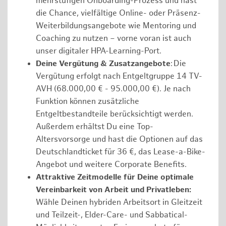
mehrstufigen Onboarding-Prozess und hast
die Chance, vielfältige Online- oder Präsenz-
Weiterbildungsangebote wie Mentoring und
Coaching zu nutzen – vorne voran ist auch
unser digitaler HPA-Learning-Port.
Deine Vergütung & Zusatzangebote
: Die
Vergütung erfolgt nach Entgeltgruppe 14 TV-
AVH (68.000,00 € - 95.000,00 €). Je nach
Funktion können zusätzliche
Entgeltbestandteile berücksichtigt werden.
Außerdem erhältst Du eine Top-
Altersvorsorge und hast die Optionen auf das
Deutschlandticket für 36 €, das Lease-a-Bike-
Angebot und weitere Corporate Benefits.
Attraktive Zeitmodelle für Deine optimale
Vereinbarkeit von Arbeit und Privatleben:
Wähle Deinen hybriden Arbeitsort in Gleitzeit
und Teilzeit-, Elder-Care- und Sabbatical-