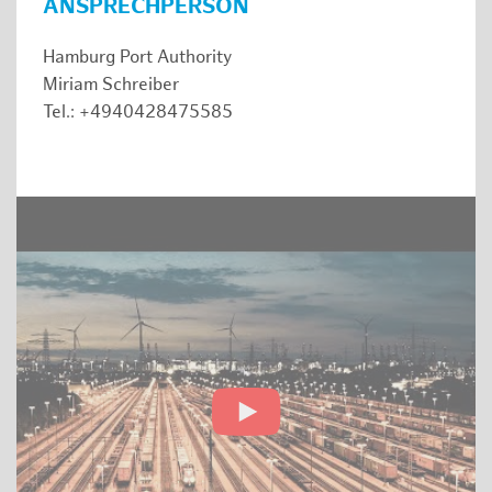
ANSPRECHPERSON
Hamburg Port Authority
Miriam Schreiber
Tel.: +4940428475585