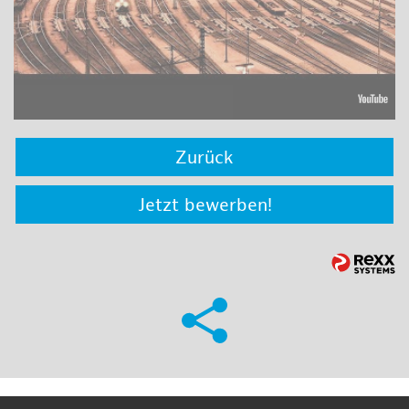
Zurück
Jetzt bewerben!