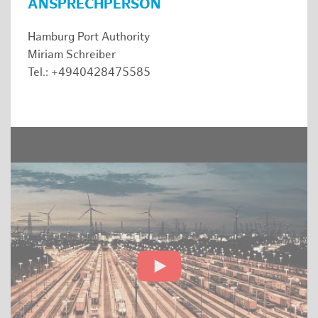
ANSPRECHPERSON
Hamburg Port Authority
Miriam Schreiber
Tel.: +4940428475585