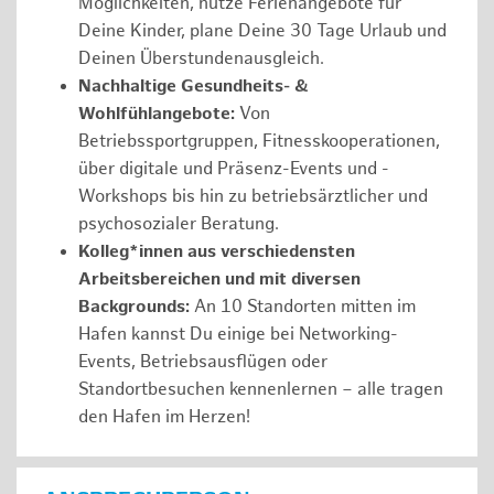
Möglichkeiten, nutze Ferienangebote für
Deine Kinder, plane Deine 30 Tage Urlaub und
Deinen Überstundenausgleich.
Nachhaltige Gesundheits- &
Wohlfühlangebote:
Von
Betriebssportgruppen, Fitnesskooperationen,
über digitale und Präsenz-Events und -
Workshops bis hin zu betriebsärztlicher und
psychosozialer Beratung.
Kolleg*innen aus verschiedensten
Arbeitsbereichen und mit diversen
Backgrounds:
An 10 Standorten mitten im
Hafen kannst Du einige bei Networking-
Events, Betriebsausflügen oder
Standortbesuchen kennenlernen – alle tragen
den Hafen im Herzen!