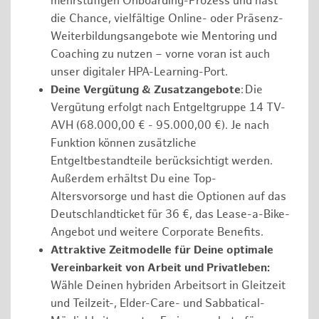
mehrstufigen Onboarding-Prozess und hast
die Chance, vielfältige Online- oder Präsenz-
Weiterbildungsangebote wie Mentoring und
Coaching zu nutzen – vorne voran ist auch
unser digitaler HPA-Learning-Port.
Deine Vergütung & Zusatzangebote
: Die
Vergütung erfolgt nach Entgeltgruppe 14 TV-
AVH (68.000,00 € - 95.000,00 €). Je nach
Funktion können zusätzliche
Entgeltbestandteile berücksichtigt werden.
Außerdem erhältst Du eine Top-
Altersvorsorge und hast die Optionen auf das
Deutschlandticket für 36 €, das Lease-a-Bike-
Angebot und weitere Corporate Benefits.
Attraktive Zeitmodelle für Deine optimale
Vereinbarkeit von Arbeit und Privatleben:
Wähle Deinen hybriden Arbeitsort in Gleitzeit
und Teilzeit-, Elder-Care- und Sabbatical-