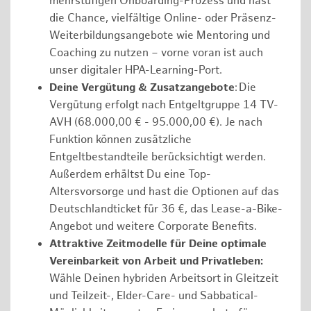
mehrstufigen Onboarding-Prozess und hast
die Chance, vielfältige Online- oder Präsenz-
Weiterbildungsangebote wie Mentoring und
Coaching zu nutzen – vorne voran ist auch
unser digitaler HPA-Learning-Port.
Deine Vergütung & Zusatzangebote
: Die
Vergütung erfolgt nach Entgeltgruppe 14 TV-
AVH (68.000,00 € - 95.000,00 €). Je nach
Funktion können zusätzliche
Entgeltbestandteile berücksichtigt werden.
Außerdem erhältst Du eine Top-
Altersvorsorge und hast die Optionen auf das
Deutschlandticket für 36 €, das Lease-a-Bike-
Angebot und weitere Corporate Benefits.
Attraktive Zeitmodelle für Deine optimale
Vereinbarkeit von Arbeit und Privatleben:
Wähle Deinen hybriden Arbeitsort in Gleitzeit
und Teilzeit-, Elder-Care- und Sabbatical-