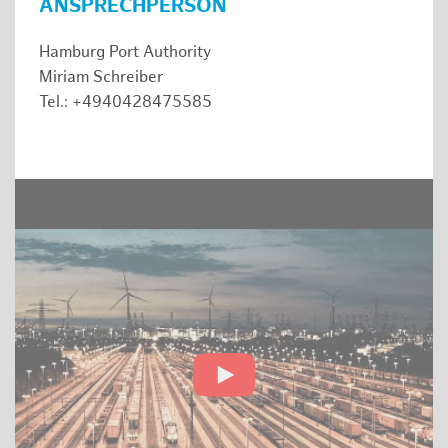
ANSPRECHPERSON
Hamburg Port Authority
Miriam Schreiber
Tel.: +4940428475585