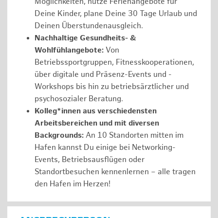
Möglichkeiten, nutze Ferienangebote für
Deine Kinder, plane Deine 30 Tage Urlaub und
Deinen Überstundenausgleich.
Nachhaltige Gesundheits- &
Wohlfühlangebote:
Von
Betriebssportgruppen, Fitnesskooperationen,
über digitale und Präsenz-Events und -
Workshops bis hin zu betriebsärztlicher und
psychosozialer Beratung.
Kolleg*innen aus verschiedensten
Arbeitsbereichen und mit diversen
Backgrounds:
An 10 Standorten mitten im
Hafen kannst Du einige bei Networking-
Events, Betriebsausflügen oder
Standortbesuchen kennenlernen – alle tragen
den Hafen im Herzen!