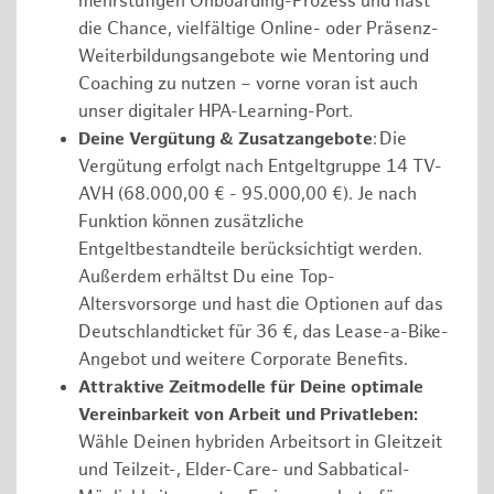
mehrstufigen Onboarding-Prozess und hast
die Chance, vielfältige Online- oder Präsenz-
Weiterbildungsangebote wie Mentoring und
Coaching zu nutzen – vorne voran ist auch
unser digitaler HPA-Learning-Port.
Deine Vergütung & Zusatzangebote
: Die
Vergütung erfolgt nach Entgeltgruppe 14 TV-
AVH (68.000,00 € - 95.000,00 €). Je nach
Funktion können zusätzliche
Entgeltbestandteile berücksichtigt werden.
Außerdem erhältst Du eine Top-
Altersvorsorge und hast die Optionen auf das
Deutschlandticket für 36 €, das Lease-a-Bike-
Angebot und weitere Corporate Benefits.
Attraktive Zeitmodelle für Deine optimale
Vereinbarkeit von Arbeit und Privatleben:
Wähle Deinen hybriden Arbeitsort in Gleitzeit
und Teilzeit-, Elder-Care- und Sabbatical-