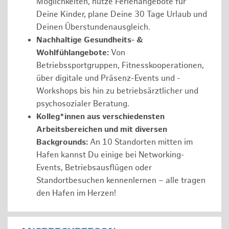
Möglichkeiten, nutze Ferienangebote für
Deine Kinder, plane Deine 30 Tage Urlaub und
Deinen Überstundenausgleich.
Nachhaltige Gesundheits- &
Wohlfühlangebote:
Von
Betriebssportgruppen, Fitnesskooperationen,
über digitale und Präsenz-Events und -
Workshops bis hin zu betriebsärztlicher und
psychosozialer Beratung.
Kolleg*innen aus verschiedensten
Arbeitsbereichen und mit diversen
Backgrounds:
An 10 Standorten mitten im
Hafen kannst Du einige bei Networking-
Events, Betriebsausflügen oder
Standortbesuchen kennenlernen – alle tragen
den Hafen im Herzen!