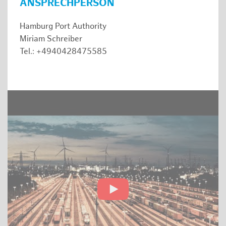
ANSPRECHPERSON
Hamburg Port Authority
Miriam Schreiber
Tel.: +4940428475585