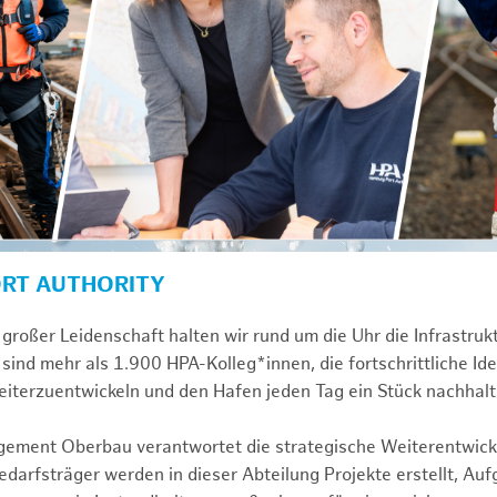
ORT AUTHORITY
großer Leidenschaft halten wir rund um die Uhr die Infrastru
sind mehr als 1.900 HPA-Kolleg*innen, die fortschrittliche Id
iterzuentwickeln und den Hafen jeden Tag ein Stück nachhalt
gement Oberbau verantwortet die strategische Weiterentwick
darfsträger werden in dieser Abteilung Projekte erstellt, Au