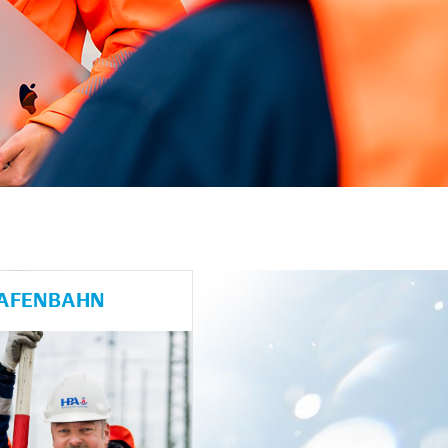
HAFENBAHN