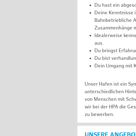
Du hast ein abges
Deine Kenntnisse 
Bahnbetriebliche Ab
Zusammenhänge m
Idealerweise kenns
aus.
Du bringst Erfahr
Du bist verhandlu
Dein Umgang mit Ko
Unser Hafen ist ein Sy
unterschiedlichen Hin
von Menschen mit Schw
wir bei der HPA die Ge
zu bewerben.
UNSERE ANGEBOT