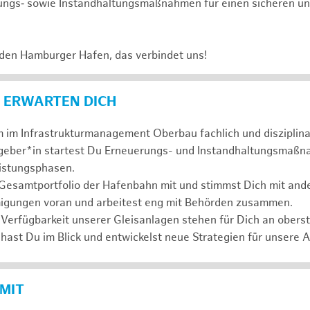
ungs‑ sowie Instandhaltungsmaßnahmen für einen sicheren un
 den Hamburger Hafen, das verbindet uns!
 ERWARTEN DICH
 im Infrastrukturmanagement Oberbau fachlich und disziplina
ggeber*in startest Du Erneuerungs- und Instandhaltungsmaßn
eistungsphasen.
 Gesamtportfolio der Hafenbahn mit und stimmst Dich mit and
igungen voran und arbeitest eng mit Behörden zusammen.
 Verfügbarkeit unserer Gleisanlagen stehen für Dich an oberste
hast Du im Blick und entwickelst neue Strategien für unsere 
 MIT