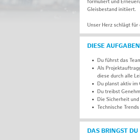
formuliert und Erneuer
Gleisbestand initiiert.
Unser Herz schlägt für
DIESE AUFGABEN
Du führst das Team
Als Projektauftra
diese durch alle L
Du planst aktiv im
Du treibst Genehm
Die Sicherheit und
Technische Trends 
DAS BRINGST DU