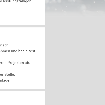
d leistungsfähigen
risch.
ahmen und begleitest
eren Projekten ab.
r Stelle.
Anlagen.