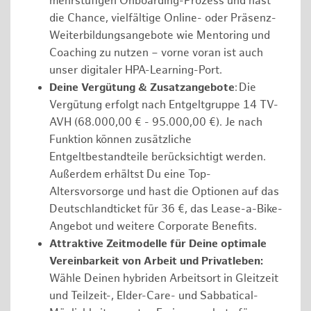
mehrstufigen Onboarding-Prozess und hast
die Chance, vielfältige Online- oder Präsenz-
Weiterbildungsangebote wie Mentoring und
Coaching zu nutzen – vorne voran ist auch
unser digitaler HPA-Learning-Port.
Deine Vergütung & Zusatzangebote
: Die
Vergütung erfolgt nach Entgeltgruppe 14 TV-
AVH (68.000,00 € - 95.000,00 €). Je nach
Funktion können zusätzliche
Entgeltbestandteile berücksichtigt werden.
Außerdem erhältst Du eine Top-
Altersvorsorge und hast die Optionen auf das
Deutschlandticket für 36 €, das Lease-a-Bike-
Angebot und weitere Corporate Benefits.
Attraktive Zeitmodelle für Deine optimale
Vereinbarkeit von Arbeit und Privatleben:
Wähle Deinen hybriden Arbeitsort in Gleitzeit
und Teilzeit-, Elder-Care- und Sabbatical-