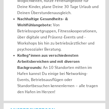
Möglichkeiten, nutze Ferienangebote für
Deine Kinder, plane Deine 30 Tage Urlaub und
Deinen Überstundenausgleich.
Nachhaltige Gesundheits- &
Wohlfühlangebote:
Von
Betriebssportgruppen, Fitnesskooperationen,
über digitale und Präsenz-Events und -
Workshops bis hin zu betriebsärztlicher und
psychosozialer Beratung.
Kolleg*innen aus verschiedensten
Arbeitsbereichen und mit diversen
Backgrounds:
An 10 Standorten mitten im
Hafen kannst Du einige bei Networking-
Events, Betriebsausflügen oder
Standortbesuchen kennenlernen – alle tragen
den Hafen im Herzen!