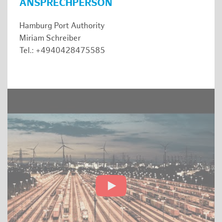
ANSPRECHPERSON
Hamburg Port Authority
Miriam Schreiber
Tel.: +4940428475585