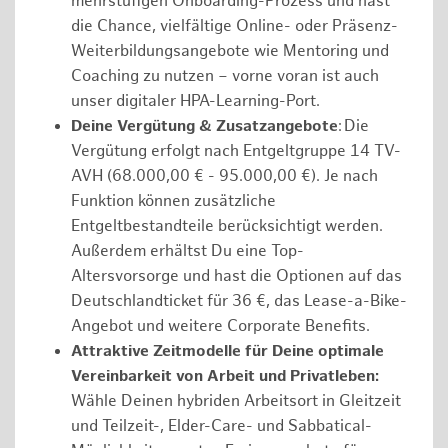
mehrstufigen Onboarding-Prozess und hast
die Chance, vielfältige Online- oder Präsenz-
Weiterbildungsangebote wie Mentoring und
Coaching zu nutzen – vorne voran ist auch
unser digitaler HPA-Learning-Port.
Deine Vergütung & Zusatzangebote
: Die
Vergütung erfolgt nach Entgeltgruppe 14 TV-
AVH (68.000,00 € - 95.000,00 €). Je nach
Funktion können zusätzliche
Entgeltbestandteile berücksichtigt werden.
Außerdem erhältst Du eine Top-
Altersvorsorge und hast die Optionen auf das
Deutschlandticket für 36 €, das Lease-a-Bike-
Angebot und weitere Corporate Benefits.
Attraktive Zeitmodelle für Deine optimale
Vereinbarkeit von Arbeit und Privatleben:
Wähle Deinen hybriden Arbeitsort in Gleitzeit
und Teilzeit-, Elder-Care- und Sabbatical-