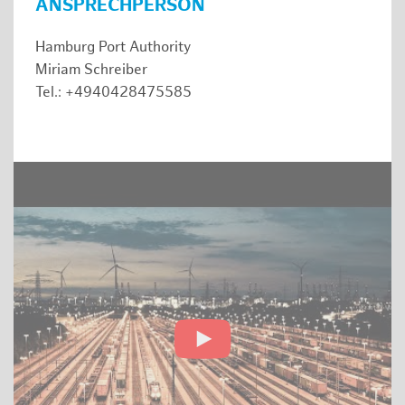
ANSPRECHPERSON
Hamburg Port Authority
Miriam Schreiber
Tel.: +4940428475585