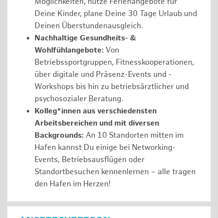
Möglichkeiten, nutze Ferienangebote für
Deine Kinder, plane Deine 30 Tage Urlaub und
Deinen Überstundenausgleich.
Nachhaltige Gesundheits- &
Wohlfühlangebote:
Von
Betriebssportgruppen, Fitnesskooperationen,
über digitale und Präsenz-Events und -
Workshops bis hin zu betriebsärztlicher und
psychosozialer Beratung.
Kolleg*innen aus verschiedensten
Arbeitsbereichen und mit diversen
Backgrounds:
An 10 Standorten mitten im
Hafen kannst Du einige bei Networking-
Events, Betriebsausflügen oder
Standortbesuchen kennenlernen – alle tragen
den Hafen im Herzen!