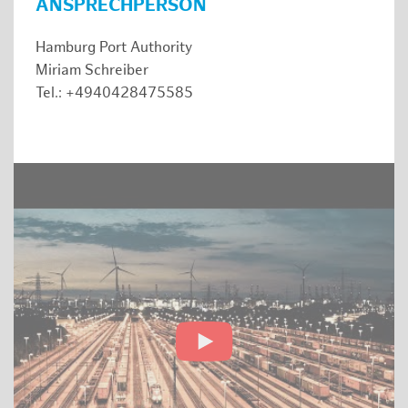
ANSPRECHPERSON
Hamburg Port Authority
Miriam Schreiber
Tel.: +4940428475585