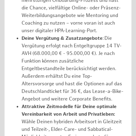
mehrstufigen Onboarding-Prozess und hast
die Chance, vielfältige Online- oder Präsenz-
Weiterbildungsangebote wie Mentoring und
Coaching zu nutzen – vorne voran ist auch
unser digitaler HPA-Learning-Port.
Deine Vergütung & Zusatzangebote
: Die
Vergütung erfolgt nach Entgeltgruppe 14 TV-
AVH (68.000,00 € - 95.000,00 €). Je nach
Funktion können zusätzliche
Entgeltbestandteile berücksichtigt werden.
Außerdem erhältst Du eine Top-
Altersvorsorge und hast die Optionen auf das
Deutschlandticket für 36 €, das Lease-a-Bike-
Angebot und weitere Corporate Benefits.
Attraktive Zeitmodelle für Deine optimale
Vereinbarkeit von Arbeit und Privatleben:
Wähle Deinen hybriden Arbeitsort in Gleitzeit
und Teilzeit-, Elder-Care- und Sabbatical-