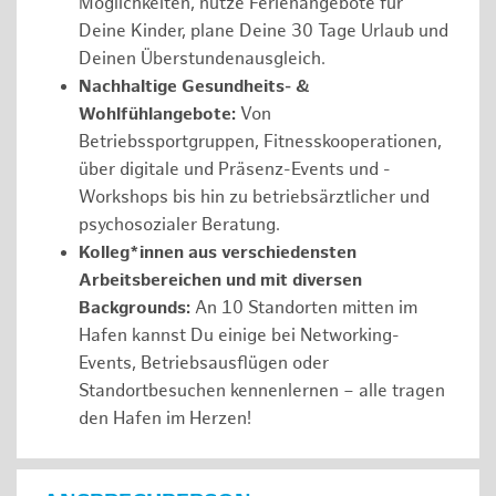
Möglichkeiten, nutze Ferienangebote für
Deine Kinder, plane Deine 30 Tage Urlaub und
Deinen Überstundenausgleich.
Nachhaltige Gesundheits- &
Wohlfühlangebote:
Von
Betriebssportgruppen, Fitnesskooperationen,
über digitale und Präsenz-Events und -
Workshops bis hin zu betriebsärztlicher und
psychosozialer Beratung.
Kolleg*innen aus verschiedensten
Arbeitsbereichen und mit diversen
Backgrounds:
An 10 Standorten mitten im
Hafen kannst Du einige bei Networking-
Events, Betriebsausflügen oder
Standortbesuchen kennenlernen – alle tragen
den Hafen im Herzen!