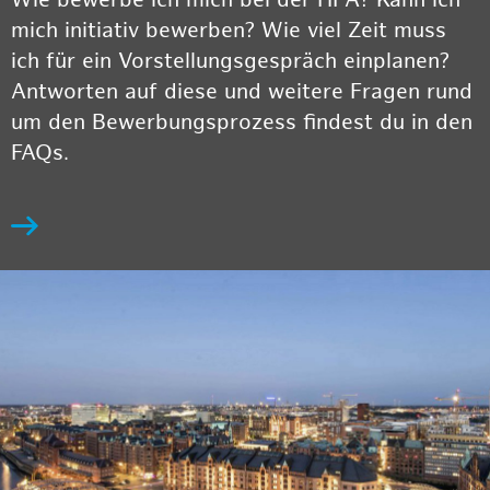
Wie bewerbe ich mich bei der HPA? Kann ich
mich initiativ bewerben? Wie viel Zeit muss
ich für ein Vorstellungsgespräch einplanen?
Antworten auf diese und weitere Fragen rund
um den Bewerbungsprozess findest du in den
FAQs.