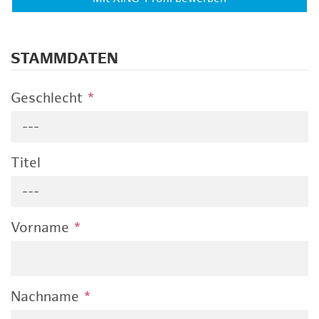
STAMMDATEN
Geschlecht
*
---
Titel
---
Vorname
*
Nachname
*