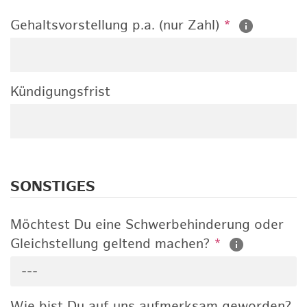
Gehaltsvorstellung p.a. (nur Zahl)
*
Kündigungsfrist
SONSTIGES
Möchtest Du eine Schwerbehinderung oder
Gleichstellung geltend machen?
*
---
Wie bist Du auf uns aufmerksam geworden?