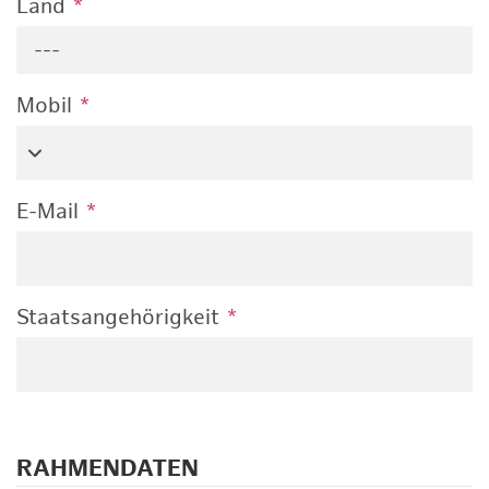
Land
*
---
Mobil
*
E-Mail
*
Staatsangehörigkeit
*
RAHMENDATEN