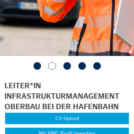
LEITER*IN
INFRASTRUKTURMANAGEMENT
OBERBAU BEI DER HAFENBAHN
CV-Upload
Mit XING-Profil bewerben