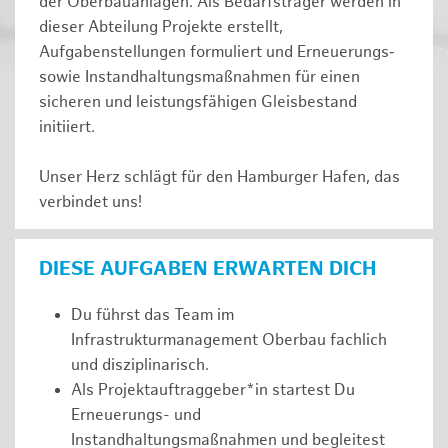
der Oberbauanlagen. Als Bedarfsträger werden in
dieser Abteilung Projekte erstellt,
Aufgabenstellungen formuliert und Erneuerungs‑
sowie Instandhaltungsmaßnahmen für einen
sicheren und leistungsfähigen Gleisbestand
initiiert.
Unser Herz schlägt für den Hamburger Hafen, das
verbindet uns!
DIESE AUFGABEN ERWARTEN DICH
Du führst das Team im
Infrastrukturmanagement Oberbau fachlich
und disziplinarisch.
Als Projektauftraggeber*in startest Du
Erneuerungs- und
Instandhaltungsmaßnahmen und begleitest