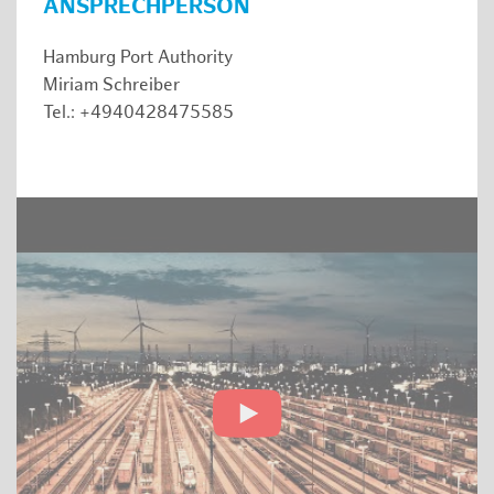
ANSPRECHPERSON
Hamburg Port Authority
Miriam Schreiber
Tel.: +4940428475585