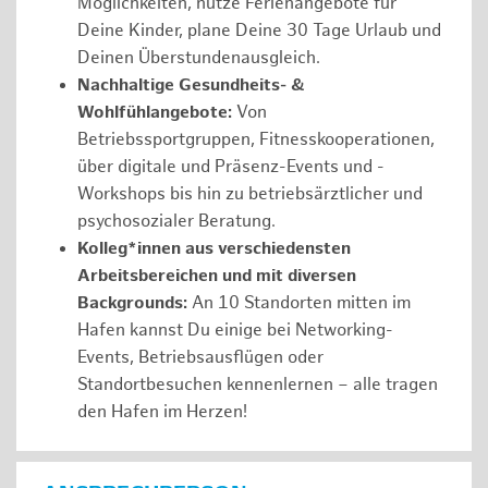
Möglichkeiten, nutze Ferienangebote für
Deine Kinder, plane Deine 30 Tage Urlaub und
Deinen Überstundenausgleich.
Nachhaltige Gesundheits- &
Wohlfühlangebote:
Von
Betriebssportgruppen, Fitnesskooperationen,
über digitale und Präsenz-Events und -
Workshops bis hin zu betriebsärztlicher und
psychosozialer Beratung.
Kolleg*innen aus verschiedensten
Arbeitsbereichen und mit diversen
Backgrounds:
An 10 Standorten mitten im
Hafen kannst Du einige bei Networking-
Events, Betriebsausflügen oder
Standortbesuchen kennenlernen – alle tragen
den Hafen im Herzen!