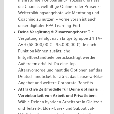
mehrstufigen Onboarding-Prozess und hast
die Chance, vielfältige Online- oder Präsenz-
Weiterbildungsangebote wie Mentoring und
Coaching zu nutzen – vorne voran ist auch
unser digitaler HPA-Learning-Port.
Deine Vergütung & Zusatzangebote
: Die
Vergütung erfolgt nach Entgeltgruppe 14 TV-
AVH (68.000,00 € - 95.000,00 €). Je nach
Funktion können zusätzliche
Entgeltbestandteile berücksichtigt werden.
Außerdem erhältst Du eine Top-
Altersvorsorge und hast die Optionen auf das
Deutschlandticket für 36 €, das Lease-a-Bike-
Angebot und weitere Corporate Benefits.
Attraktive Zeitmodelle für Deine optimale
Vereinbarkeit von Arbeit und Privatleben:
Wähle Deinen hybriden Arbeitsort in Gleitzeit
und Teilzeit-, Elder-Care- und Sabbatical-