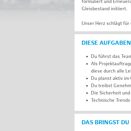
formuliert und Erneuer
Gleisbestand initiiert.
Unser Herz schlägt für
DIESE AUFGABEN
Du führst das Team
Als Projektauftra
diese durch alle L
Du planst aktiv im
Du treibst Genehm
Die Sicherheit und
Technische Trends 
DAS BRINGST DU