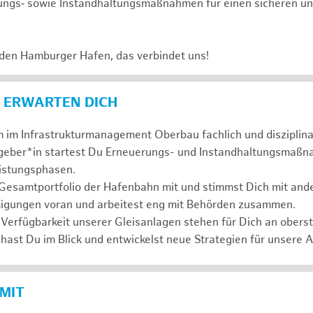
ungs‑ sowie Instandhaltungsmaßnahmen für einen sicheren un
 den Hamburger Hafen, das verbindet uns!
 ERWARTEN DICH
 im Infrastrukturmanagement Oberbau fachlich und disziplina
ggeber*in startest Du Erneuerungs- und Instandhaltungsmaßn
eistungsphasen.
 Gesamtportfolio der Hafenbahn mit und stimmst Dich mit and
igungen voran und arbeitest eng mit Behörden zusammen.
 Verfügbarkeit unserer Gleisanlagen stehen für Dich an oberste
hast Du im Blick und entwickelst neue Strategien für unsere 
 MIT