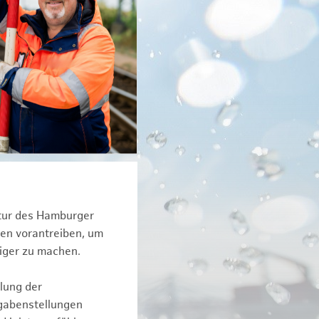
ktur des Hamburger
een vorantreiben, um
iger zu machen.
lung der
fgabenstellungen