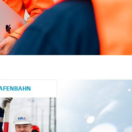
HAFENBAHN