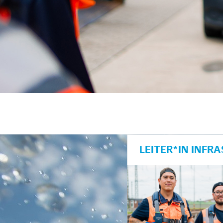
unkte anzeigen/schließen
LEITER*IN INF