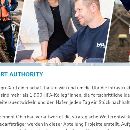
ORT AUTHORITY
großer Leidenschaft halten wir rund um die Uhr die Infrastru
sind mehr als 1.900 HPA-Kolleg*innen, die fortschrittliche Id
iterzuentwickeln und den Hafen jeden Tag ein Stück nachhalt
gement Oberbau verantwortet die strategische Weiterentwick
darfsträger werden in dieser Abteilung Projekte erstellt, Au