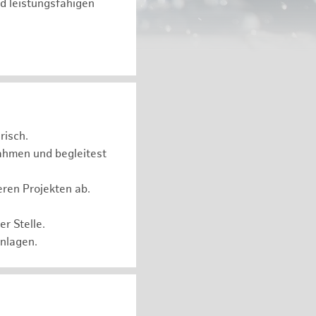
d leistungsfähigen
risch.
ahmen und begleitest
eren Projekten ab.
r Stelle.
Anlagen.