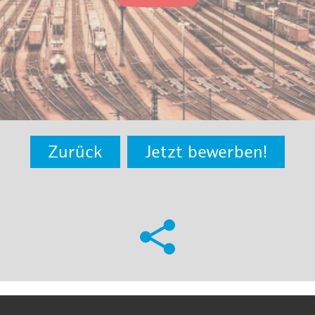
Zurück
Jetzt bewerben!