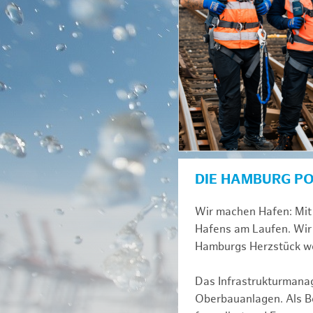
DIE HAMBURG P
Wir machen Hafen: Mit 
Hafens am Laufen. Wir 
Hamburgs Herzstück we
Das Infrastrukturmana
Oberbauanlagen. Als Be