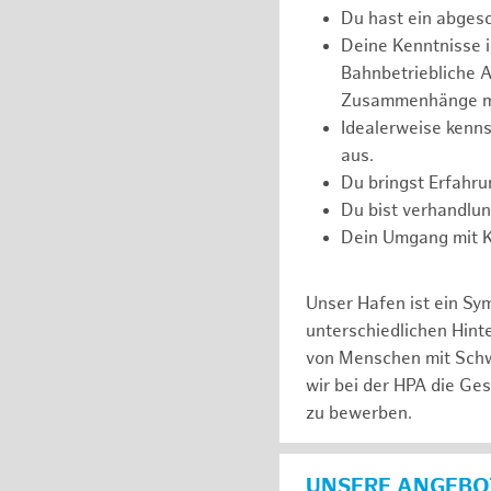
Du hast ein abges
Deine Kenntnisse 
Bahnbetriebliche Ab
Zusammenhänge m
Idealerweise kenns
aus.
Du bringst Erfahr
Du bist verhandlu
Dein Umgang mit Ko
Unser Hafen ist ein Sy
unterschiedlichen Hin
von Menschen mit Schw
wir bei der HPA die Ge
zu bewerben.
UNSERE ANGEBOT