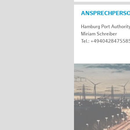
ANSPRECHPERS
Hamburg Port Authorit
Miriam Schreiber
Tel.: +494042847558