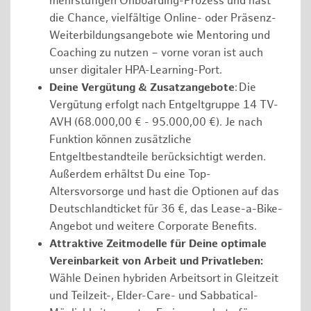
mehrstufigen Onboarding-Prozess und hast
die Chance, vielfältige Online- oder Präsenz-
Weiterbildungsangebote wie Mentoring und
Coaching zu nutzen – vorne voran ist auch
unser digitaler HPA-Learning-Port.
Deine Vergütung & Zusatzangebote
: Die
Vergütung erfolgt nach Entgeltgruppe 14 TV-
AVH (68.000,00 € - 95.000,00 €). Je nach
Funktion können zusätzliche
Entgeltbestandteile berücksichtigt werden.
Außerdem erhältst Du eine Top-
Altersvorsorge und hast die Optionen auf das
Deutschlandticket für 36 €, das Lease-a-Bike-
Angebot und weitere Corporate Benefits.
Attraktive Zeitmodelle für Deine optimale
Vereinbarkeit von Arbeit und Privatleben:
Wähle Deinen hybriden Arbeitsort in Gleitzeit
und Teilzeit-, Elder-Care- und Sabbatical-