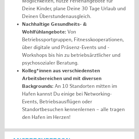
Möglichkeiten, nutze Ferienangebote für
Deine Kinder, plane Deine 30 Tage Urlaub und
Deinen Überstundenausgleich.
Nachhaltige Gesundheits- &
Wohlfühlangebote:
Von
Betriebssportgruppen, Fitnesskooperationen,
über digitale und Präsenz-Events und -
Workshops bis hin zu betriebsärztlicher und
psychosozialer Beratung.
Kolleg*innen aus verschiedensten
Arbeitsbereichen und mit diversen
Backgrounds:
An 10 Standorten mitten im
Hafen kannst Du einige bei Networking-
Events, Betriebsausflügen oder
Standortbesuchen kennenlernen – alle tragen
den Hafen im Herzen!