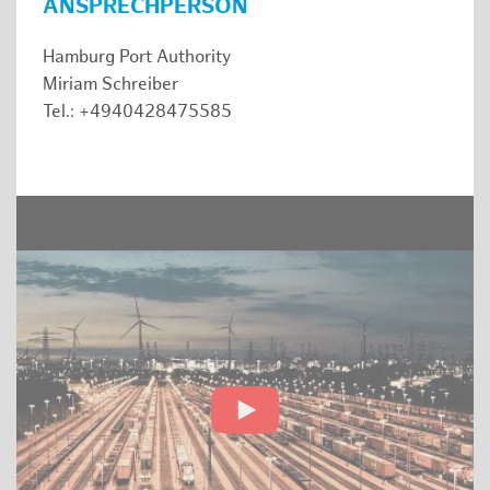
ANSPRECHPERSON
Hamburg Port Authority
Miriam Schreiber
Tel.: +4940428475585