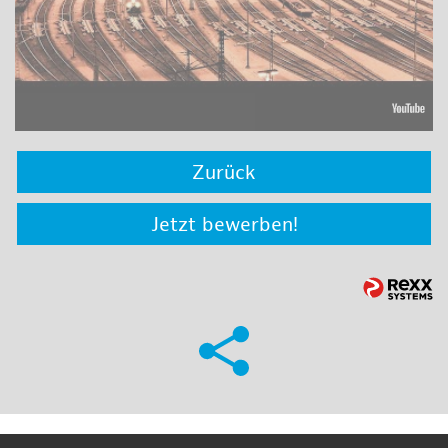
Zurück
Jetzt bewerben!