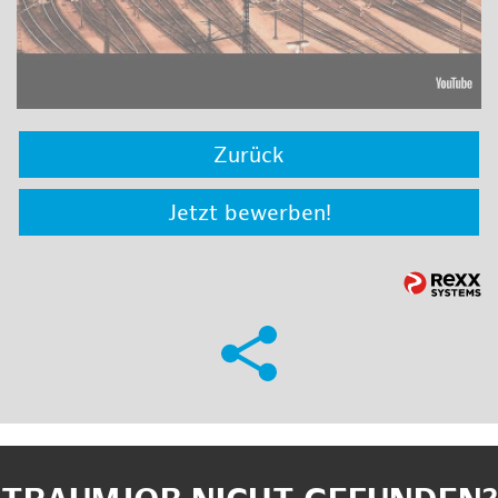
Zurück
Jetzt bewerben!