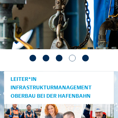
LEITER*IN
INFRASTRUKTURMANAGEMENT
OBERBAU BEI DER HAFENBAHN