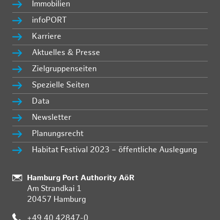
Immobilien
infoPORT
Karriere
Aktuelles & Presse
Zielgruppenseiten
Spezielle Seiten
Data
Newsletter
Planungsrecht
Habitat Festival 2023 – öffentliche Auslegung
:
Hamburg Port Authority AöR
Am Strandkai 1
20457 Hamburg
:
+49 40 42847-0