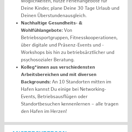
Möglichkeiten, nutze Ferienangebote für
Deine Kinder, plane Deine 30 Tage Urlaub und
Deinen Überstundenausgleich.
Nachhaltige Gesundheits- &
Wohlfühlangebote:
Von
Betriebssportgruppen, Fitnesskooperationen,
über digitale und Präsenz-Events und -
Workshops bis hin zu betriebsärztlicher und
psychosozialer Beratung.
Kolleg*innen aus verschiedensten
Arbeitsbereichen und mit diversen
Backgrounds:
An 10 Standorten mitten im
Hafen kannst Du einige bei Networking-
Events, Betriebsausflügen oder
Standortbesuchen kennenlernen – alle tragen
den Hafen im Herzen!