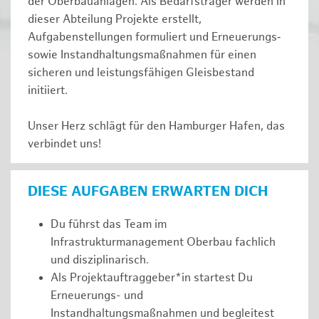
der Oberbauanlagen. Als Bedarfsträger werden in
dieser Abteilung Projekte erstellt,
Aufgabenstellungen formuliert und Erneuerungs‑
sowie Instandhaltungsmaßnahmen für einen
sicheren und leistungsfähigen Gleisbestand
initiiert.
Unser Herz schlägt für den Hamburger Hafen, das
verbindet uns!
DIESE AUFGABEN ERWARTEN DICH
Du führst das Team im
Infrastrukturmanagement Oberbau fachlich
und disziplinarisch.
Als Projektauftraggeber*in startest Du
Erneuerungs- und
Instandhaltungsmaßnahmen und begleitest