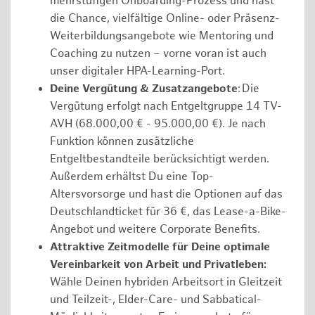
mehrstufigen Onboarding-Prozess und hast
die Chance, vielfältige Online- oder Präsenz-
Weiterbildungsangebote wie Mentoring und
Coaching zu nutzen – vorne voran ist auch
unser digitaler HPA-Learning-Port.
Deine Vergütung & Zusatzangebote
: Die
Vergütung erfolgt nach Entgeltgruppe 14 TV-
AVH (68.000,00 € - 95.000,00 €). Je nach
Funktion können zusätzliche
Entgeltbestandteile berücksichtigt werden.
Außerdem erhältst Du eine Top-
Altersvorsorge und hast die Optionen auf das
Deutschlandticket für 36 €, das Lease-a-Bike-
Angebot und weitere Corporate Benefits.
Attraktive Zeitmodelle für Deine optimale
Vereinbarkeit von Arbeit und Privatleben:
Wähle Deinen hybriden Arbeitsort in Gleitzeit
und Teilzeit-, Elder-Care- und Sabbatical-