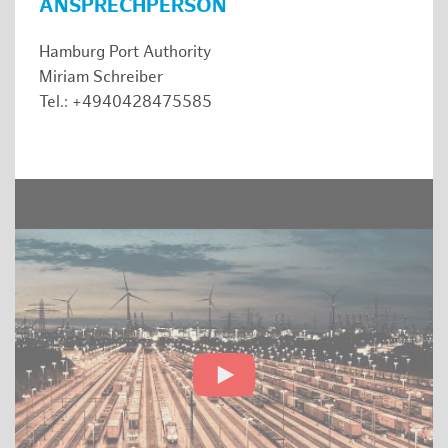
ANSPRECHPERSON
Hamburg Port Authority
Miriam Schreiber
Tel.: +4940428475585