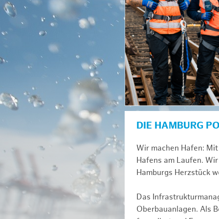
DIE HAMBURG P
Wir machen Hafen: Mit 
Hafens am Laufen. Wir 
Hamburgs Herzstück we
Das Infrastrukturmana
Oberbauanlagen. Als Be