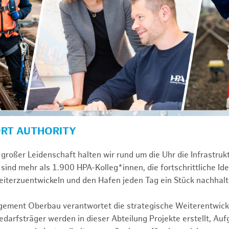
ORT AUTHORITY
großer Leidenschaft halten wir rund um die Uhr die Infrastru
sind mehr als 1.900 HPA-Kolleg*innen, die fortschrittliche Id
iterzuentwickeln und den Hafen jeden Tag ein Stück nachhalt
gement Oberbau verantwortet die strategische Weiterentwick
darfsträger werden in dieser Abteilung Projekte erstellt, Au