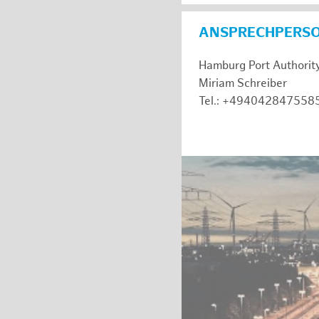
ANSPRECHPERS
Hamburg Port Authorit
Miriam Schreiber
Tel.: +494042847558