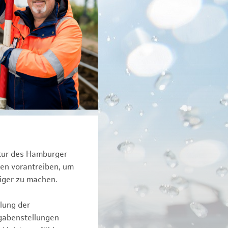
ktur des Hamburger
een vorantreiben, um
iger zu machen.
lung der
fgabenstellungen