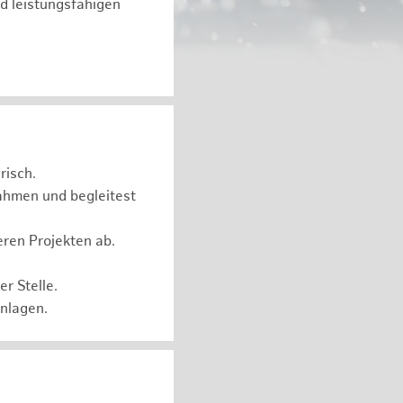
d leistungsfähigen
risch.
ahmen und begleitest
eren Projekten ab.
r Stelle.
Anlagen.