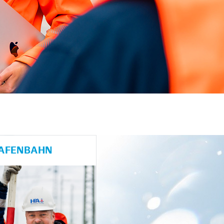
HAFENBAHN