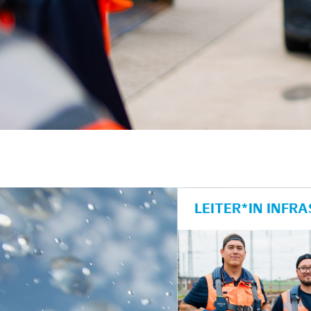
unkte anzeigen/schließen
LEITER*IN INF