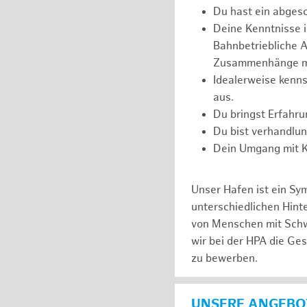
Du hast ein abges
Deine Kenntnisse 
Bahnbetriebliche Ab
Zusammenhänge m
Idealerweise kenns
aus.
Du bringst Erfahr
Du bist verhandlu
Dein Umgang mit Ko
Unser Hafen ist ein Sy
unterschiedlichen Hin
von Menschen mit Schw
wir bei der HPA die Ge
zu bewerben.
UNSERE ANGEBOT