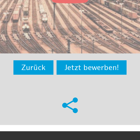
Zurück
Jetzt bewerben!