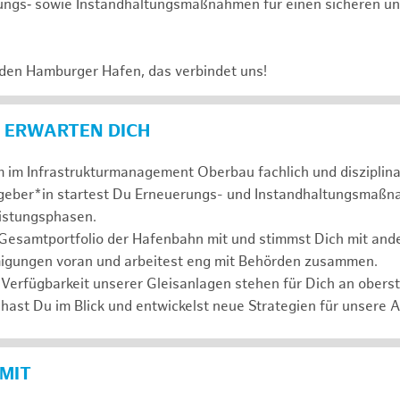
ungs‑ sowie Instandhaltungsmaßnahmen für einen sicheren un
 den Hamburger Hafen, das verbindet uns!
 ERWARTEN DICH
 im Infrastrukturmanagement Oberbau fachlich und disziplina
ggeber*in startest Du Erneuerungs- und Instandhaltungsmaßn
eistungsphasen.
 Gesamtportfolio der Hafenbahn mit und stimmst Dich mit and
igungen voran und arbeitest eng mit Behörden zusammen.
 Verfügbarkeit unserer Gleisanlagen stehen für Dich an oberste
hast Du im Blick und entwickelst neue Strategien für unsere 
 MIT