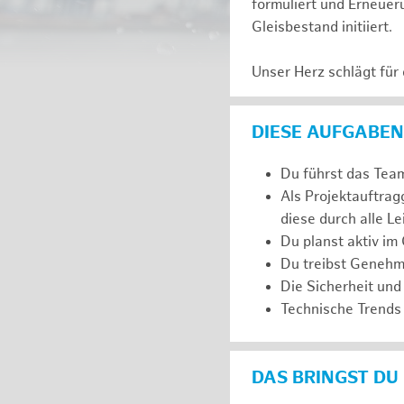
formuliert und Erneuer
Gleisbestand initiiert.
Unser Herz schlägt für
DIESE AUFGABEN
Du führst das Team
Als Projektauftra
diese durch alle L
Du planst aktiv im
Du treibst Genehm
Die Sicherheit und
Technische Trends 
DAS BRINGST DU