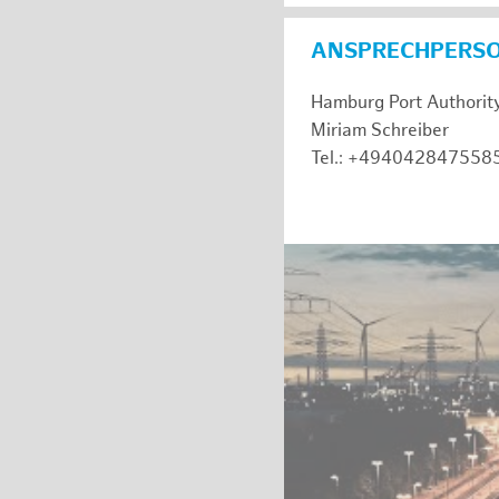
ANSPRECHPERS
Hamburg Port Authorit
Miriam Schreiber
Tel.: +494042847558