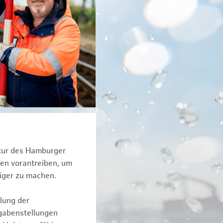
ktur des Hamburger
een vorantreiben, um
iger zu machen.
lung der
fgabenstellungen