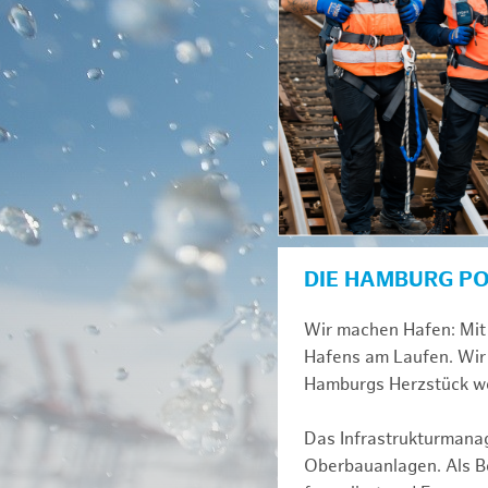
DIE HAMBURG P
Wir machen Hafen: Mit 
Hafens am Laufen. Wir 
Hamburgs Herzstück we
Das Infrastrukturmana
Oberbauanlagen. Als Be