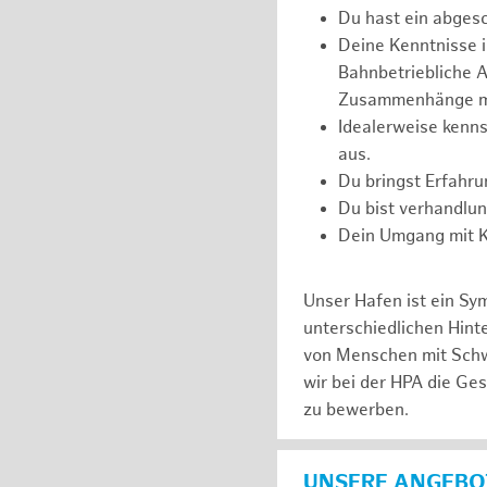
Du hast ein abges
Deine Kenntnisse 
Bahnbetriebliche Ab
Zusammenhänge m
Idealerweise kenns
aus.
Du bringst Erfahr
Du bist verhandlu
Dein Umgang mit Ko
Unser Hafen ist ein Sy
unterschiedlichen Hin
von Menschen mit Schw
wir bei der HPA die Ge
zu bewerben.
UNSERE ANGEBOT