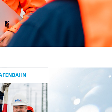
HAFENBAHN