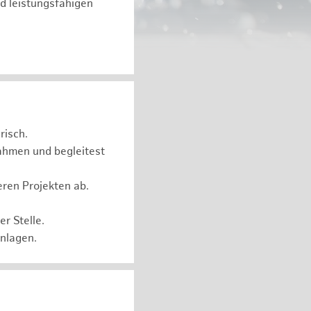
d leistungsfähigen
risch.
ahmen und begleitest
eren Projekten ab.
r Stelle.
Anlagen.