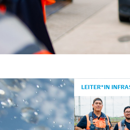
unkte anzeigen/schließen
LEITER*IN INF