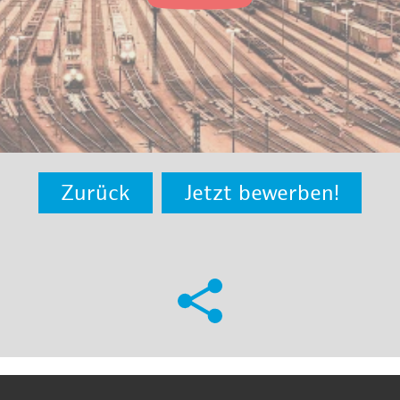
Zurück
Jetzt bewerben!