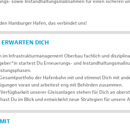
ungs‑ sowie Instandhaltungsmaßnahmen für einen sicheren un
 den Hamburger Hafen, das verbindet uns!
 ERWARTEN DICH
 im Infrastrukturmanagement Oberbau fachlich und disziplina
ggeber*in startest Du Erneuerungs- und Instandhaltungsmaßn
eistungsphasen.
 Gesamtportfolio der Hafenbahn mit und stimmst Dich mit and
igungen voran und arbeitest eng mit Behörden zusammen.
 Verfügbarkeit unserer Gleisanlagen stehen für Dich an oberste
hast Du im Blick und entwickelst neue Strategien für unsere 
 MIT