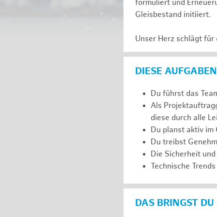
formuliert und Erneuer
Gleisbestand initiiert.
Unser Herz schlägt für
DIESE AUFGABEN
Du führst das Team
Als Projektauftra
diese durch alle L
Du planst aktiv im
Du treibst Genehm
Die Sicherheit und
Technische Trends 
DAS BRINGST DU