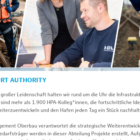
ORT AUTHORITY
großer Leidenschaft halten wir rund um die Uhr die Infrastru
sind mehr als 1.900 HPA-Kolleg*innen, die fortschrittliche Id
iterzuentwickeln und den Hafen jeden Tag ein Stück nachhalt
gement Oberbau verantwortet die strategische Weiterentwick
darfsträger werden in dieser Abteilung Projekte erstellt, Au