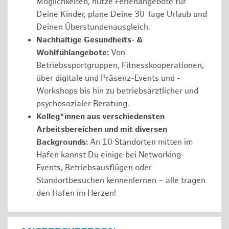
Möglichkeiten, nutze Ferienangebote für
Deine Kinder, plane Deine 30 Tage Urlaub und
Deinen Überstundenausgleich.
Nachhaltige Gesundheits- &
Wohlfühlangebote:
Von
Betriebssportgruppen, Fitnesskooperationen,
über digitale und Präsenz-Events und -
Workshops bis hin zu betriebsärztlicher und
psychosozialer Beratung.
Kolleg*innen aus verschiedensten
Arbeitsbereichen und mit diversen
Backgrounds:
An 10 Standorten mitten im
Hafen kannst Du einige bei Networking-
Events, Betriebsausflügen oder
Standortbesuchen kennenlernen – alle tragen
den Hafen im Herzen!