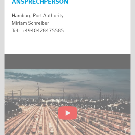
ANSPRECHPERSON
Hamburg Port Authority
Miriam Schreiber
Tel.: +4940428475585