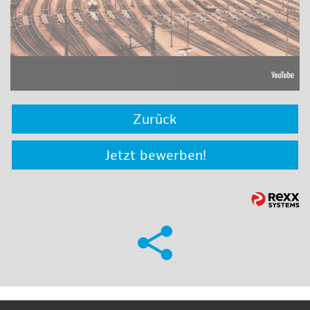
Zurück
Jetzt bewerben!