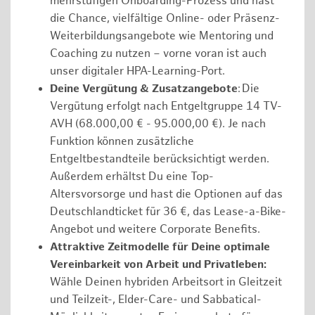
mehrstufigen Onboarding-Prozess und hast
die Chance, vielfältige Online- oder Präsenz-
Weiterbildungsangebote wie Mentoring und
Coaching zu nutzen – vorne voran ist auch
unser digitaler HPA-Learning-Port.
Deine Vergütung & Zusatzangebote
: Die
Vergütung erfolgt nach Entgeltgruppe 14 TV-
AVH (68.000,00 € - 95.000,00 €). Je nach
Funktion können zusätzliche
Entgeltbestandteile berücksichtigt werden.
Außerdem erhältst Du eine Top-
Altersvorsorge und hast die Optionen auf das
Deutschlandticket für 36 €, das Lease-a-Bike-
Angebot und weitere Corporate Benefits.
Attraktive Zeitmodelle für Deine optimale
Vereinbarkeit von Arbeit und Privatleben:
Wähle Deinen hybriden Arbeitsort in Gleitzeit
und Teilzeit-, Elder-Care- und Sabbatical-