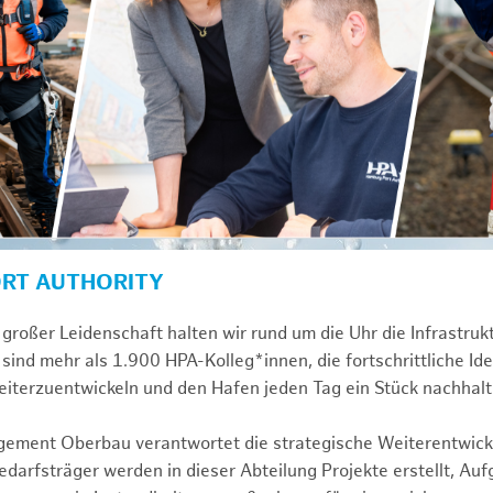
ORT AUTHORITY
großer Leidenschaft halten wir rund um die Uhr die Infrastru
sind mehr als 1.900 HPA-Kolleg*innen, die fortschrittliche Id
iterzuentwickeln und den Hafen jeden Tag ein Stück nachhalt
gement Oberbau verantwortet die strategische Weiterentwick
darfsträger werden in dieser Abteilung Projekte erstellt, Au