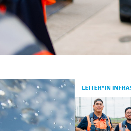
unkte anzeigen/schließen
LEITER*IN INF