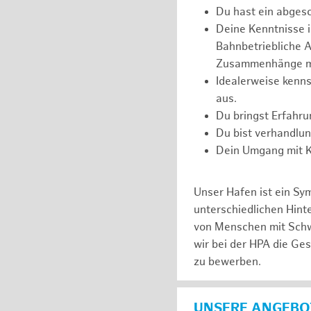
Du hast ein abges
Deine Kenntnisse 
Bahnbetriebliche Ab
Zusammenhänge m
Idealerweise kenns
aus.
Du bringst Erfahr
Du bist verhandlu
Dein Umgang mit Ko
Unser Hafen ist ein Sy
unterschiedlichen Hin
von Menschen mit Schw
wir bei der HPA die Ge
zu bewerben.
UNSERE ANGEBOT