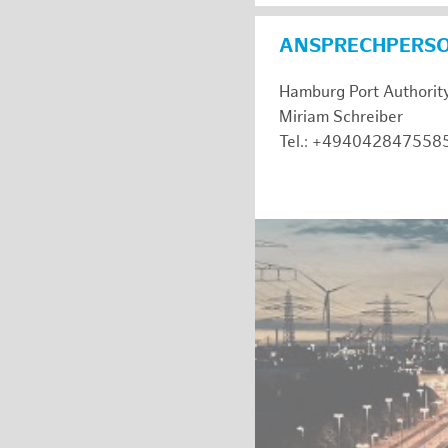
ANSPRECHPERS
Hamburg Port Authorit
Miriam Schreiber
Tel.: +494042847558