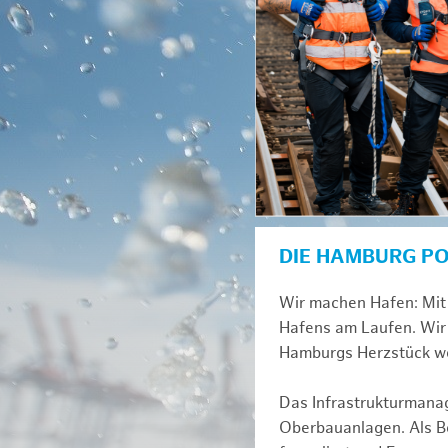
DIE HAMBURG P
Wir machen Hafen: Mit 
Hafens am Laufen. Wir 
Hamburgs Herzstück we
Das Infrastrukturmana
Oberbauanlagen. Als Be