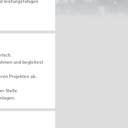
d leistungsfähigen
risch.
ahmen und begleitest
eren Projekten ab.
r Stelle.
Anlagen.