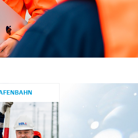
HAFENBAHN