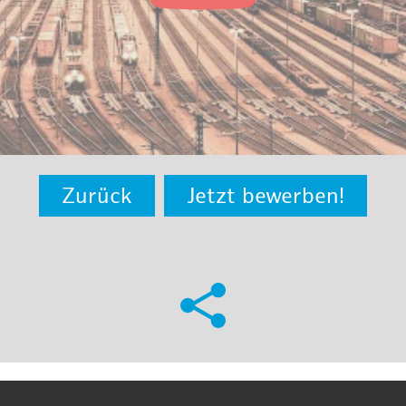
Zurück
Jetzt bewerben!