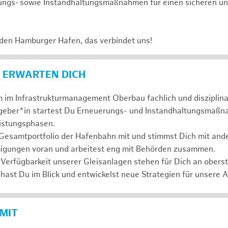
ungs‑ sowie Instandhaltungsmaßnahmen für einen sicheren un
 den Hamburger Hafen, das verbindet uns!
 ERWARTEN DICH
 im Infrastrukturmanagement Oberbau fachlich und disziplina
ggeber*in startest Du Erneuerungs- und Instandhaltungsmaßn
eistungsphasen.
 Gesamtportfolio der Hafenbahn mit und stimmst Dich mit and
igungen voran und arbeitest eng mit Behörden zusammen.
 Verfügbarkeit unserer Gleisanlagen stehen für Dich an oberste
hast Du im Blick und entwickelst neue Strategien für unsere 
 MIT