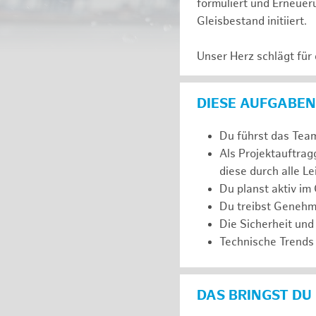
formuliert und Erneuer
Gleisbestand initiiert.
Unser Herz schlägt für
DIESE AUFGABEN
Du führst das Team
Als Projektauftra
diese durch alle L
Du planst aktiv im
Du treibst Genehm
Die Sicherheit und
Technische Trends 
DAS BRINGST DU