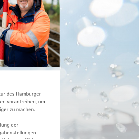
ktur des Hamburger
een vorantreiben, um
iger zu machen.
lung der
fgabenstellungen