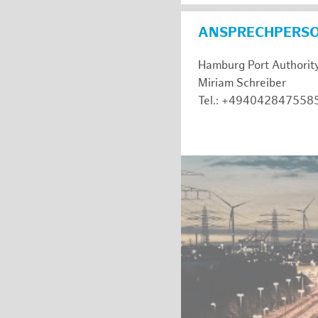
ANSPRECHPERS
Hamburg Port Authorit
Miriam Schreiber
Tel.: +494042847558