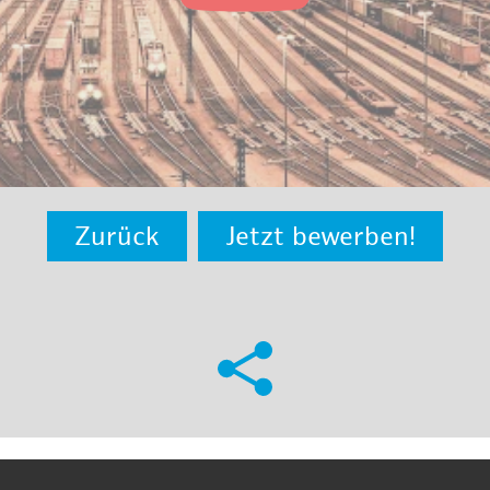
Zurück
Jetzt bewerben!