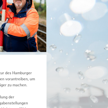
ktur des Hamburger
een vorantreiben, um
iger zu machen.
lung der
fgabenstellungen