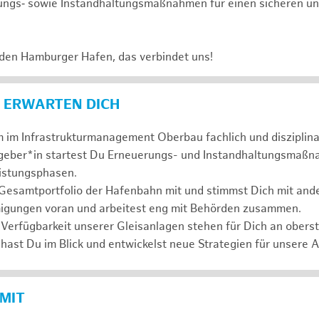
ungs‑ sowie Instandhaltungsmaßnahmen für einen sicheren un
 den Hamburger Hafen, das verbindet uns!
 ERWARTEN DICH
 im Infrastrukturmanagement Oberbau fachlich und disziplina
ggeber*in startest Du Erneuerungs- und Instandhaltungsmaßn
eistungsphasen.
 Gesamtportfolio der Hafenbahn mit und stimmst Dich mit and
igungen voran und arbeitest eng mit Behörden zusammen.
 Verfügbarkeit unserer Gleisanlagen stehen für Dich an oberste
hast Du im Blick und entwickelst neue Strategien für unsere 
 MIT