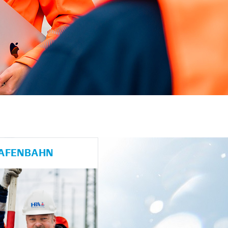
HAFENBAHN