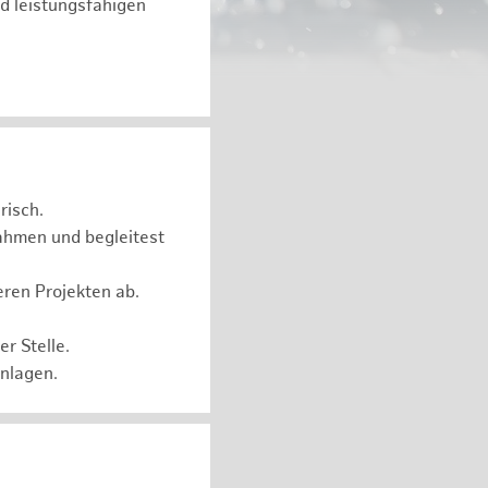
d leistungsfähigen
risch.
ahmen und begleitest
eren Projekten ab.
r Stelle.
Anlagen.