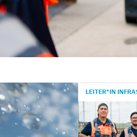
unkte anzeigen/schließen
LEITER*IN INF