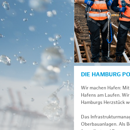
DIE HAMBURG P
Wir machen Hafen: Mit 
Hafens am Laufen. Wir 
Hamburgs Herzstück we
Das Infrastrukturmana
Oberbauanlagen. Als Be