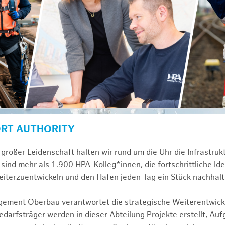
ORT AUTHORITY
großer Leidenschaft halten wir rund um die Uhr die Infrastru
sind mehr als 1.900 HPA-Kolleg*innen, die fortschrittliche Id
iterzuentwickeln und den Hafen jeden Tag ein Stück nachhalt
gement Oberbau verantwortet die strategische Weiterentwick
darfsträger werden in dieser Abteilung Projekte erstellt, Au