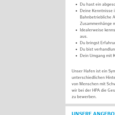
Du hast ein abges
Deine Kenntnisse 
Bahnbetriebliche Ab
Zusammenhänge m
Idealerweise kenns
aus.
Du bringst Erfahr
Du bist verhandlu
Dein Umgang mit Ko
Unser Hafen ist ein Sy
unterschiedlichen Hin
von Menschen mit Schw
wir bei der HPA die Ge
zu bewerben.
UNSERE ANGEBOT