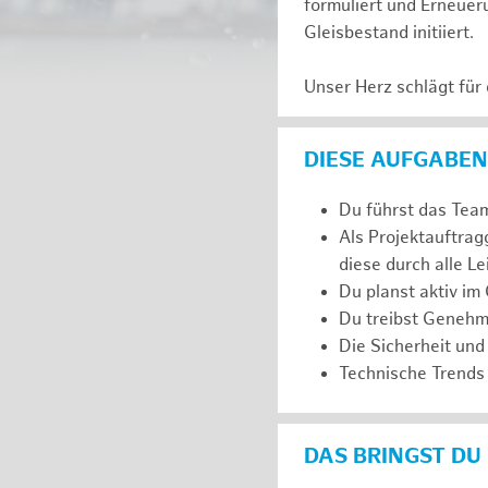
formuliert und Erneuer
Gleisbestand initiiert.
Unser Herz schlägt für
DIESE AUFGABEN
Du führst das Team
Als Projektauftra
diese durch alle L
Du planst aktiv im
Du treibst Genehm
Die Sicherheit und
Technische Trends 
DAS BRINGST DU