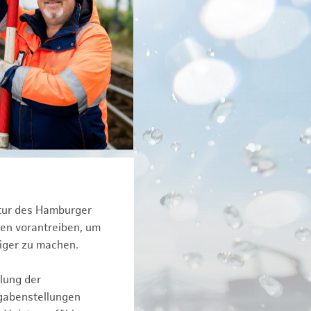
ktur des Hamburger
een vorantreiben, um
iger zu machen.
lung der
fgabenstellungen