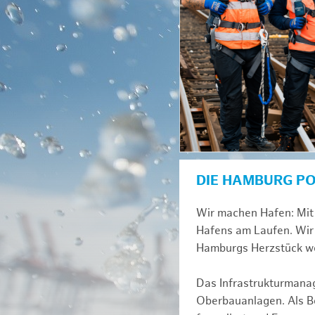
DIE HAMBURG P
Wir machen Hafen: Mit 
Hafens am Laufen. Wir 
Hamburgs Herzstück we
Das Infrastrukturmana
Oberbauanlagen. Als Be