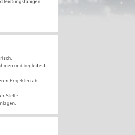
d leistungsfähigen
risch.
ahmen und begleitest
eren Projekten ab.
r Stelle.
Anlagen.