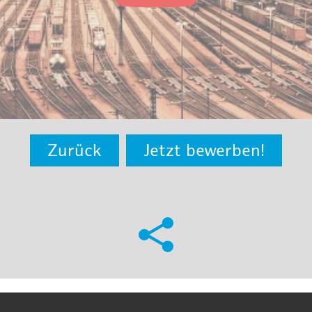
Zurück
Jetzt bewerben!