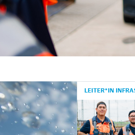
unkte anzeigen/schließen
LEITER*IN INF