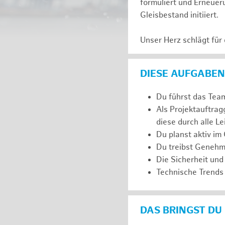
formuliert und Erneuer
Gleisbestand initiiert.
Unser Herz schlägt für
DIESE AUFGABEN
Du führst das Team
Als Projektauftra
diese durch alle L
Du planst aktiv im
Du treibst Genehm
Die Sicherheit und
Technische Trends 
DAS BRINGST DU