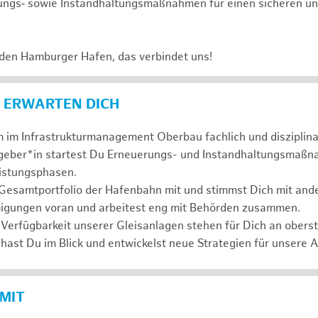
ungs‑ sowie Instandhaltungsmaßnahmen für einen sicheren un
 den Hamburger Hafen, das verbindet uns!
 ERWARTEN DICH
 im Infrastrukturmanagement Oberbau fachlich und disziplina
ggeber*in startest Du Erneuerungs- und Instandhaltungsmaßn
eistungsphasen.
 Gesamtportfolio der Hafenbahn mit und stimmst Dich mit and
igungen voran und arbeitest eng mit Behörden zusammen.
 Verfügbarkeit unserer Gleisanlagen stehen für Dich an oberste
hast Du im Blick und entwickelst neue Strategien für unsere 
 MIT