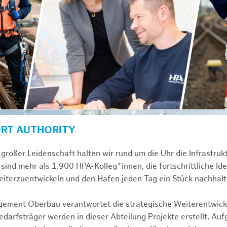
ORT AUTHORITY
großer Leidenschaft halten wir rund um die Uhr die Infrastru
sind mehr als 1.900 HPA-Kolleg*innen, die fortschrittliche Id
iterzuentwickeln und den Hafen jeden Tag ein Stück nachhalt
gement Oberbau verantwortet die strategische Weiterentwick
darfsträger werden in dieser Abteilung Projekte erstellt, Au