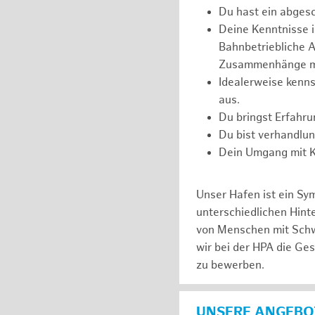
Du hast ein abges
Deine Kenntnisse 
Bahnbetriebliche Ab
Zusammenhänge m
Idealerweise kenns
aus.
Du bringst Erfahr
Du bist verhandlu
Dein Umgang mit Ko
Unser Hafen ist ein Sy
unterschiedlichen Hin
von Menschen mit Schw
wir bei der HPA die Ge
zu bewerben.
UNSERE ANGEBOT