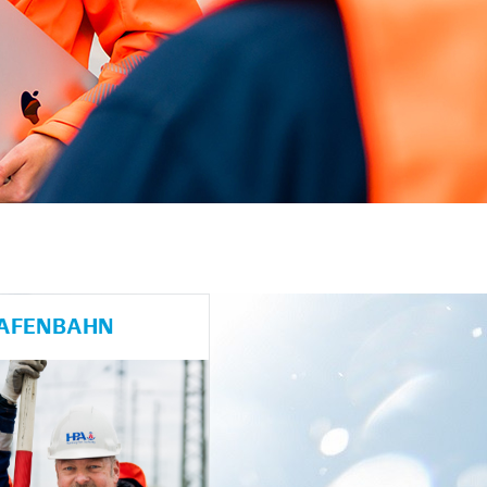
HAFENBAHN