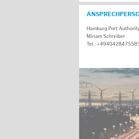
ANSPRECHPERS
Hamburg Port Authorit
Miriam Schreiber
Tel.: +494042847558