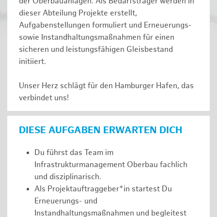
der Oberbauanlagen. Als Bedarfsträger werden in
dieser Abteilung Projekte erstellt,
Aufgabenstellungen formuliert und Erneuerungs‑
sowie Instandhaltungsmaßnahmen für einen
sicheren und leistungsfähigen Gleisbestand
initiiert.
Unser Herz schlägt für den Hamburger Hafen, das
verbindet uns!
DIESE AUFGABEN ERWARTEN DICH
Du führst das Team im
Infrastrukturmanagement Oberbau fachlich
und disziplinarisch.
Als Projektauftraggeber*in startest Du
Erneuerungs- und
Instandhaltungsmaßnahmen und begleitest