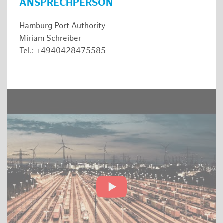
ANSPRECHPERSON
Hamburg Port Authority
Miriam Schreiber
Tel.: +4940428475585