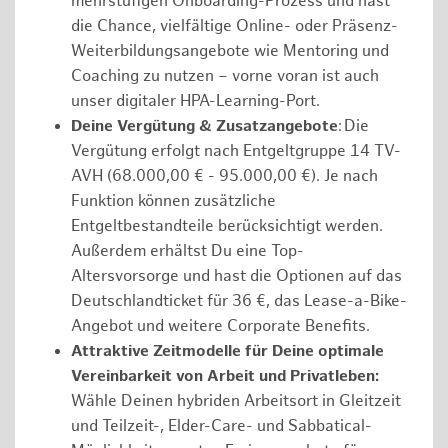
mehrstufigen Onboarding-Prozess und hast
die Chance, vielfältige Online- oder Präsenz-
Weiterbildungsangebote wie Mentoring und
Coaching zu nutzen – vorne voran ist auch
unser digitaler HPA-Learning-Port.
Deine Vergütung & Zusatzangebote
: Die
Vergütung erfolgt nach Entgeltgruppe 14 TV-
AVH (68.000,00 € - 95.000,00 €). Je nach
Funktion können zusätzliche
Entgeltbestandteile berücksichtigt werden.
Außerdem erhältst Du eine Top-
Altersvorsorge und hast die Optionen auf das
Deutschlandticket für 36 €, das Lease-a-Bike-
Angebot und weitere Corporate Benefits.
Attraktive Zeitmodelle für Deine optimale
Vereinbarkeit von Arbeit und Privatleben:
Wähle Deinen hybriden Arbeitsort in Gleitzeit
und Teilzeit-, Elder-Care- und Sabbatical-