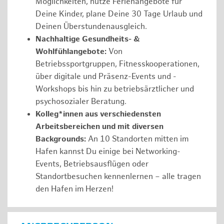
Möglichkeiten, nutze Ferienangebote für
Deine Kinder, plane Deine 30 Tage Urlaub und
Deinen Überstundenausgleich.
Nachhaltige Gesundheits- &
Wohlfühlangebote:
Von
Betriebssportgruppen, Fitnesskooperationen,
über digitale und Präsenz-Events und -
Workshops bis hin zu betriebsärztlicher und
psychosozialer Beratung.
Kolleg*innen aus verschiedensten
Arbeitsbereichen und mit diversen
Backgrounds:
An 10 Standorten mitten im
Hafen kannst Du einige bei Networking-
Events, Betriebsausflügen oder
Standortbesuchen kennenlernen – alle tragen
den Hafen im Herzen!