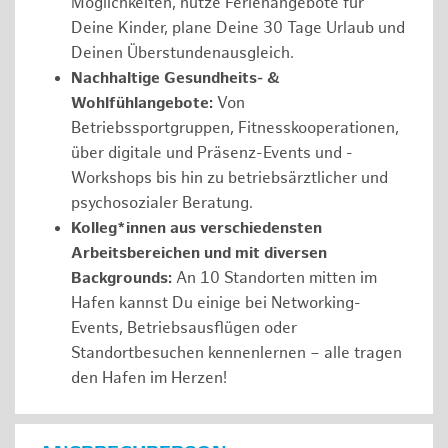
Möglichkeiten, nutze Ferienangebote für
Deine Kinder, plane Deine 30 Tage Urlaub und
Deinen Überstundenausgleich.
Nachhaltige Gesundheits- &
Wohlfühlangebote:
Von
Betriebssportgruppen, Fitnesskooperationen,
über digitale und Präsenz-Events und -
Workshops bis hin zu betriebsärztlicher und
psychosozialer Beratung.
Kolleg*innen aus verschiedensten
Arbeitsbereichen und mit diversen
Backgrounds:
An 10 Standorten mitten im
Hafen kannst Du einige bei Networking-
Events, Betriebsausflügen oder
Standortbesuchen kennenlernen – alle tragen
den Hafen im Herzen!