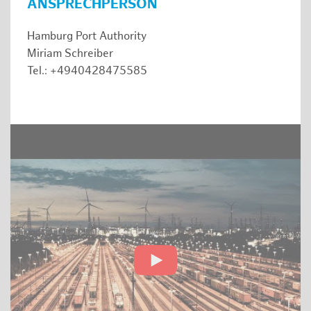
ANSPRECHPERSON
Hamburg Port Authority
Miriam Schreiber
Tel.: +4940428475585