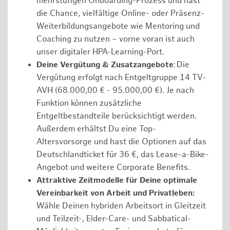
mehrstufigen Onboarding-Prozess und hast
die Chance, vielfältige Online- oder Präsenz-
Weiterbildungsangebote wie Mentoring und
Coaching zu nutzen – vorne voran ist auch
unser digitaler HPA-Learning-Port.
Deine Vergütung & Zusatzangebote
: Die
Vergütung erfolgt nach Entgeltgruppe 14 TV-
AVH (68.000,00 € - 95.000,00 €). Je nach
Funktion können zusätzliche
Entgeltbestandteile berücksichtigt werden.
Außerdem erhältst Du eine Top-
Altersvorsorge und hast die Optionen auf das
Deutschlandticket für 36 €, das Lease-a-Bike-
Angebot und weitere Corporate Benefits.
Attraktive Zeitmodelle für Deine optimale
Vereinbarkeit von Arbeit und Privatleben:
Wähle Deinen hybriden Arbeitsort in Gleitzeit
und Teilzeit-, Elder-Care- und Sabbatical-