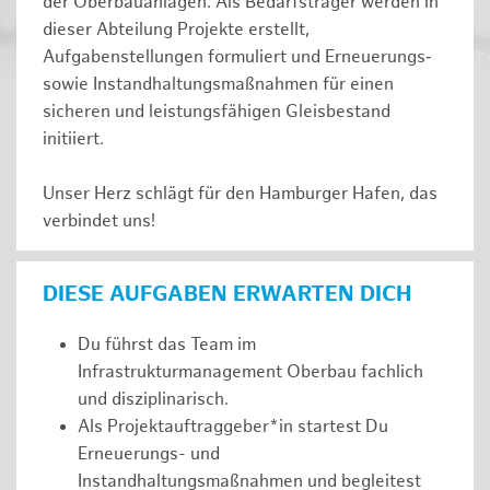
der Oberbauanlagen. Als Bedarfsträger werden in
dieser Abteilung Projekte erstellt,
Aufgabenstellungen formuliert und Erneuerungs‑
sowie Instandhaltungsmaßnahmen für einen
sicheren und leistungsfähigen Gleisbestand
initiiert.
Unser Herz schlägt für den Hamburger Hafen, das
verbindet uns!
DIESE AUFGABEN ERWARTEN DICH
Du führst das Team im
Infrastrukturmanagement Oberbau fachlich
und disziplinarisch.
Als Projektauftraggeber*in startest Du
Erneuerungs- und
Instandhaltungsmaßnahmen und begleitest