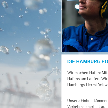
DIE HAMBURG P
Wir machen Hafen: Mit 
Hafens am Laufen. Wir 
Hamburgs Herzstück we
Unsere Einheit kümmert
Verkehrssicherheit au