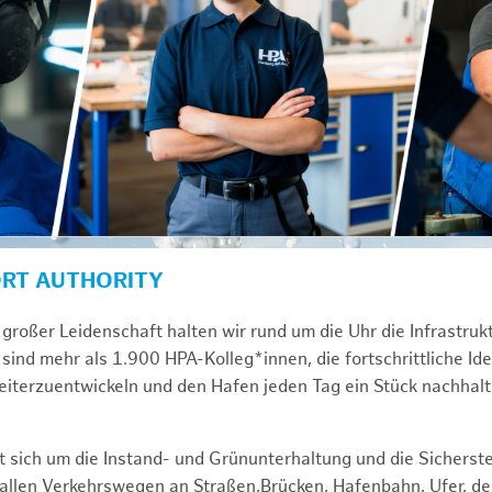
ORT AUTHORITY
großer Leidenschaft halten wir rund um die Uhr die Infrastru
sind mehr als 1.900 HPA-Kolleg*innen, die fortschrittliche Id
iterzuentwickeln und den Hafen jeden Tag ein Stück nachhal
 sich um die Instand- und Grünunterhaltung und die Sicherste
f allen Verkehrswegen an Straßen,Brücken, Hafenbahn, Ufer, 