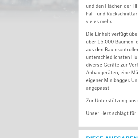
und den Flächen der H
Fäll- und Rückschnitta
vieles mehr.
Die Einheit verfügt üb
über 15.000 Bäumen, de
aus den Baumkontrollen
unterschiedlichsten Hu
diverse Geräte zur Ver
Anbaugeräten, eine Mäh
eigener Minibagger. Un
angepasst.
Zur Unterstützung unse
Unser Herz schlägt für