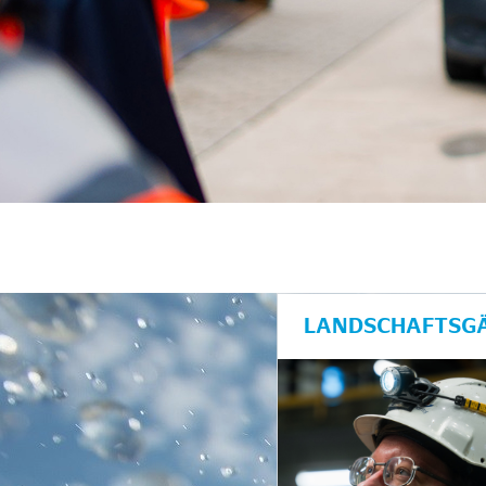
unkte anzeigen/schließen
LANDSCHAFTSGÄ