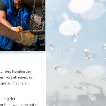
ktur des Hamburger
een vorantreiben, um
tiger zu machen.
llung der
dem Hochwasserschutz