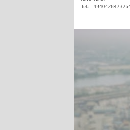
Tel.: +494042847326