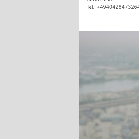
Tel.: +494042847326