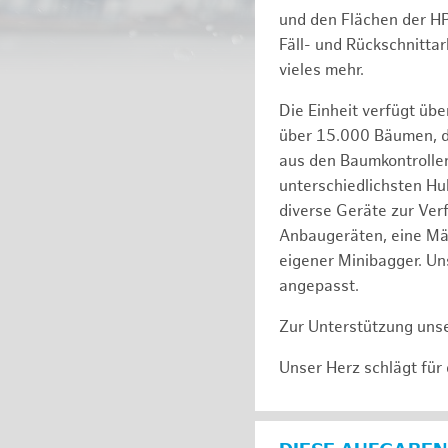
und den Flächen der H
Fäll- und Rückschnitta
vieles mehr.
Die Einheit verfügt üb
über 15.000 Bäumen, de
aus den Baumkontrollen
unterschiedlichsten Hu
diverse Geräte zur Ver
Anbaugeräten, eine Mäh
eigener Minibagger. Un
angepasst.
Zur Unterstützung unse
Unser Herz schlägt für