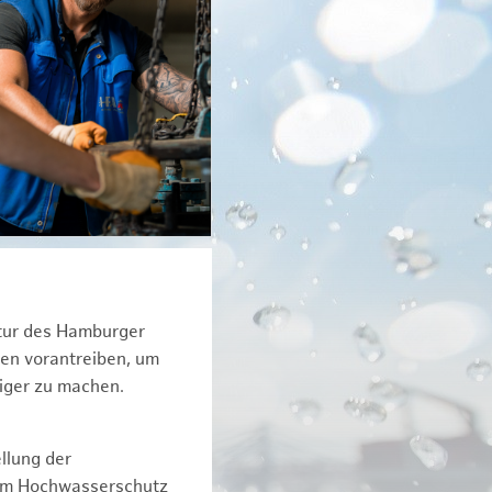
ktur des Hamburger
een vorantreiben, um
tiger zu machen.
llung der
dem Hochwasserschutz