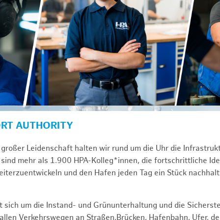
ORT AUTHORITY
großer Leidenschaft halten wir rund um die Uhr die Infrastru
sind mehr als 1.900 HPA-Kolleg*innen, die fortschrittliche Id
iterzuentwickeln und den Hafen jeden Tag ein Stück nachhal
 sich um die Instand- und Grünunterhaltung und die Sicherste
f allen Verkehrswegen an Straßen,Brücken, Hafenbahn, Ufer, 