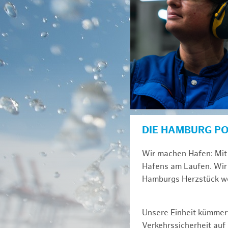
DIE HAMBURG P
Wir machen Hafen: Mit 
Hafens am Laufen. Wir 
Hamburgs Herzstück we
Unsere Einheit kümmert
Verkehrssicherheit au