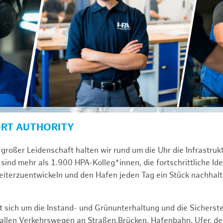
ORT AUTHORITY
großer Leidenschaft halten wir rund um die Uhr die Infrastru
sind mehr als 1.900 HPA-Kolleg*innen, die fortschrittliche Id
iterzuentwickeln und den Hafen jeden Tag ein Stück nachhal
 sich um die Instand- und Grünunterhaltung und die Sicherste
f allen Verkehrswegen an Straßen,Brücken, Hafenbahn, Ufer, 