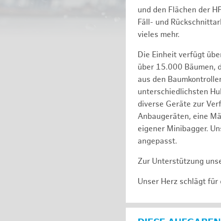
und den Flächen der H
Fäll- und Rückschnitta
vieles mehr.
Die Einheit verfügt üb
über 15.000 Bäumen, de
aus den Baumkontrollen
unterschiedlichsten Hu
diverse Geräte zur Ver
Anbaugeräten, eine Mäh
eigener Minibagger. Un
angepasst.
Zur Unterstützung unse
Unser Herz schlägt für