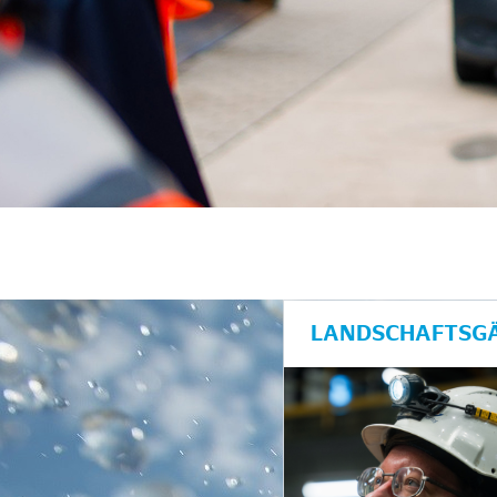
unkte anzeigen/schließen
LANDSCHAFTSGÄ