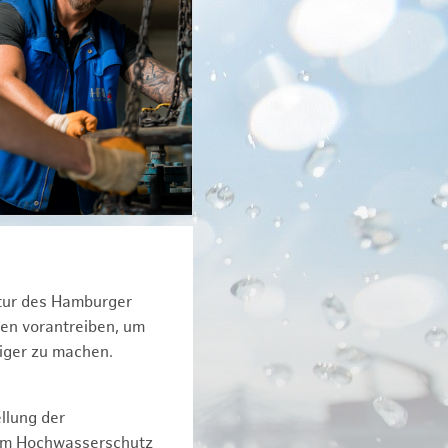
ktur des Hamburger
een vorantreiben, um
tiger zu machen.
llung der
dem Hochwasserschutz