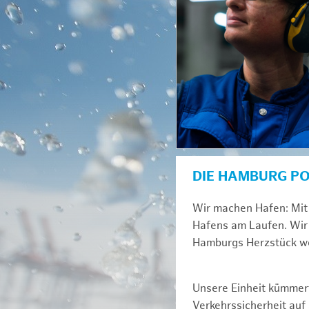
DIE HAMBURG P
Wir machen Hafen: Mit 
Hafens am Laufen. Wir 
Hamburgs Herzstück we
Unsere Einheit kümmert
Verkehrssicherheit au