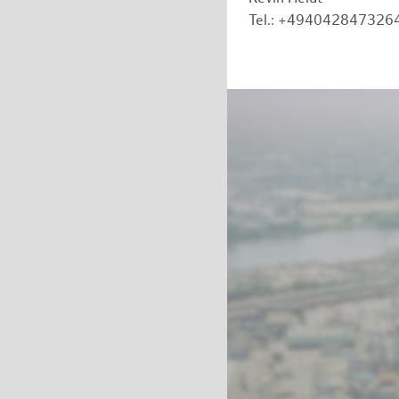
Tel.: +494042847326