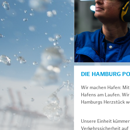
DIE HAMBURG P
Wir machen Hafen: Mit 
Hafens am Laufen. Wir 
Hamburgs Herzstück we
Unsere Einheit kümmert
Verkehrssicherheit au