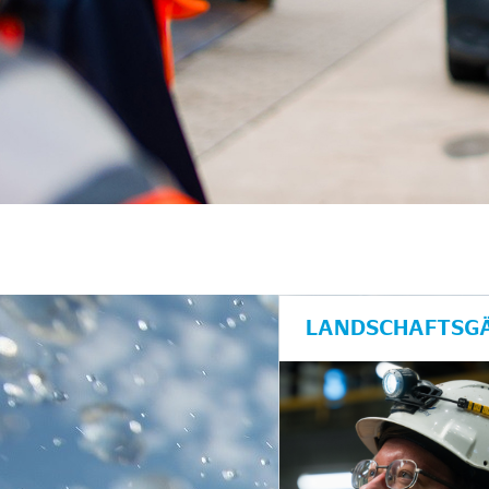
unkte anzeigen/schließen
LANDSCHAFTSGÄ