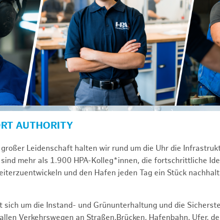
ORT AUTHORITY
großer Leidenschaft halten wir rund um die Uhr die Infrastru
sind mehr als 1.900 HPA-Kolleg*innen, die fortschrittliche Id
iterzuentwickeln und den Hafen jeden Tag ein Stück nachhal
 sich um die Instand- und Grünunterhaltung und die Sicherste
f allen Verkehrswegen an Straßen,Brücken, Hafenbahn, Ufer, 