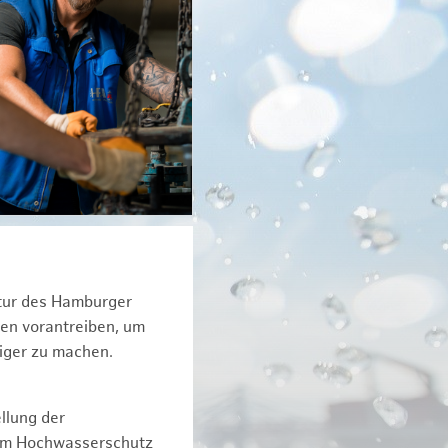
ktur des Hamburger
een vorantreiben, um
tiger zu machen.
llung der
dem Hochwasserschutz