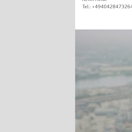
Tel.: +494042847326