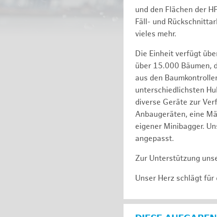
und den Flächen der H
Fäll- und Rückschnitta
vieles mehr.
Die Einheit verfügt üb
über 15.000 Bäumen, de
aus den Baumkontrollen
unterschiedlichsten Hu
diverse Geräte zur Ver
Anbaugeräten, eine Mäh
eigener Minibagger. Un
angepasst.
Zur Unterstützung unse
Unser Herz schlägt für