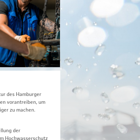
ktur des Hamburger
een vorantreiben, um
tiger zu machen.
llung der
dem Hochwasserschutz