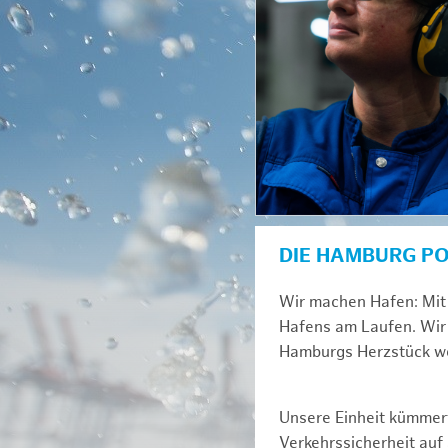
DIE HAMBURG P
Wir machen Hafen: Mit 
Hafens am Laufen. Wir 
Hamburgs Herzstück we
Unsere Einheit kümmert
Verkehrssicherheit au