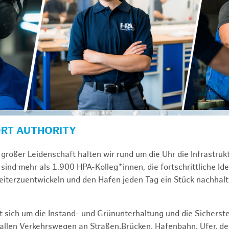
ORT AUTHORITY
großer Leidenschaft halten wir rund um die Uhr die Infrastru
sind mehr als 1.900 HPA-Kolleg*innen, die fortschrittliche Id
iterzuentwickeln und den Hafen jeden Tag ein Stück nachhal
 sich um die Instand- und Grünunterhaltung und die Sicherste
f allen Verkehrswegen an Straßen,Brücken, Hafenbahn, Ufer, 