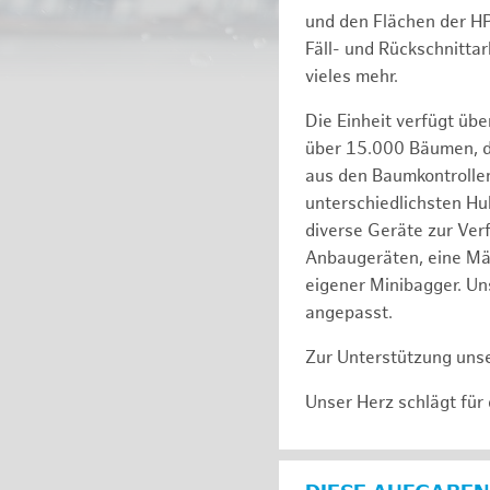
und den Flächen der H
Fäll- und Rückschnitta
vieles mehr.
Die Einheit verfügt üb
über 15.000 Bäumen, de
aus den Baumkontrollen
unterschiedlichsten Hu
diverse Geräte zur Ver
Anbaugeräten, eine Mäh
eigener Minibagger. Un
angepasst.
Zur Unterstützung unse
Unser Herz schlägt für