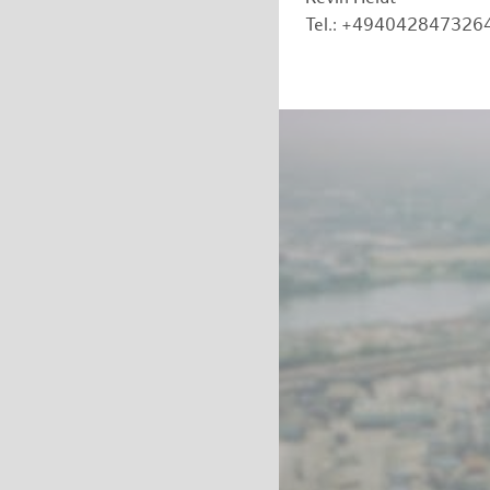
Tel.: +494042847326