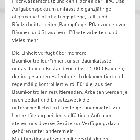
Hochwasserschutz und den Flächen der HPA. Das
Aufgabenspektrum umfasst die ganzjährige
allgemeine Unterhaltungspflege, Fäll- und
Rückschnittarbeiten,Baumpflege, Pflanzungen von
Bäumen und Sträuchern, Pflasterarbeiten und
vieles mehr.
Die Einheit verfügt über mehrere
Baumkontrolleur*innen, unser Baumkataster
umfasst einen Bestand von über 15.000 Bäumen,
der im gesamten Hafenbereich dokumentiert und
regelmäßig kontrolliert wird. Für die, aus den
Baumkontrollen resultierenden, Arbeiten werden je
nach Bedarf und Einsatzzweck die
unterschiedlichsten Hubsteiger angemietet. Zur
Unterstützung bei den vielfältigen Aufgaben
stehen uns diverse Geräte zur Verfügung, dazu
gehören unter anderem ein
Multifunktionsfahrzeug mit verschiedenen