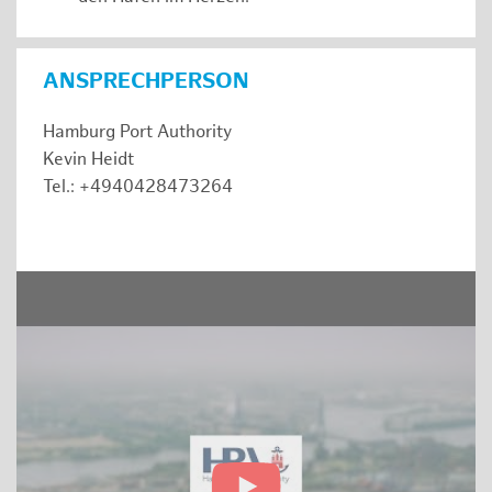
ANSPRECHPERSON
Hamburg Port Authority
Kevin Heidt
Tel.: +4940428473264