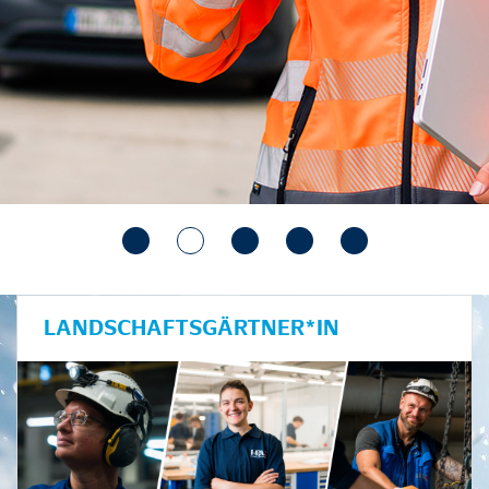
LANDSCHAFTSGÄRTNER*IN