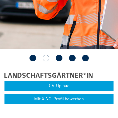
LANDSCHAFTSGÄRTNER*IN
CV-Upload
Mit XING-Profil bewerben