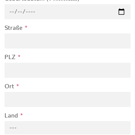
Straße
*
PLZ
*
Ort
*
Land
*
---