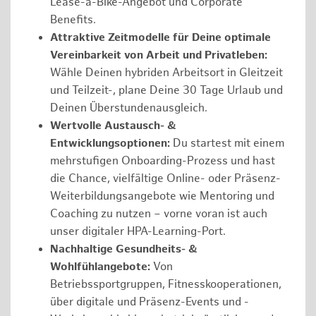
Lease-a-Bike-Angebot und Corporate
Benefits.
Attraktive Zeitmodelle für Deine optimale
Vereinbarkeit von Arbeit und Privatleben:
Wähle Deinen hybriden Arbeitsort in Gleitzeit
und Teilzeit-, plane Deine 30 Tage Urlaub und
Deinen Überstundenausgleich.
Wertvolle Austausch- &
Entwicklungsoptionen:
Du startest mit einem
mehrstufigen Onboarding-Prozess und hast
die Chance, vielfältige Online- oder Präsenz-
Weiterbildungsangebote wie Mentoring und
Coaching zu nutzen – vorne voran ist auch
unser digitaler HPA-Learning-Port.
Nachhaltige Gesundheits- &
Wohlfühlangebote:
Von
Betriebssportgruppen, Fitnesskooperationen,
über digitale und Präsenz-Events und -