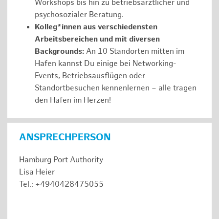
Workshops bis hin zu betriebsärztlicher und
psychosozialer Beratung.
Kolleg*innen aus verschiedensten
Arbeitsbereichen und mit diversen
Backgrounds:
An 10 Standorten mitten im
Hafen kannst Du einige bei Networking-
Events, Betriebsausflügen oder
Standortbesuchen kennenlernen – alle tragen
den Hafen im Herzen!
ANSPRECHPERSON
Hamburg Port Authority
Lisa Heier
Tel.: +4940428475055