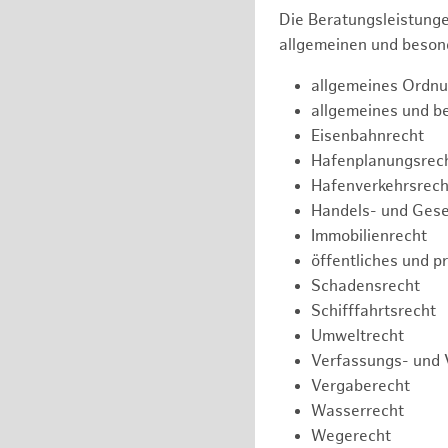
Die Beratungsleistunge
allgemeinen und besond
allgemeines Ordnu
allgemeines und b
Eisenbahnrecht
Hafenplanungsrec
Hafenverkehrsrech
Handels- und Gese
Immobilienrecht
öffentliches und p
Schadensrecht
Schifffahrtsrecht
Umweltrecht
Verfassungs- und 
Vergaberecht
Wasserrecht
Wegerecht