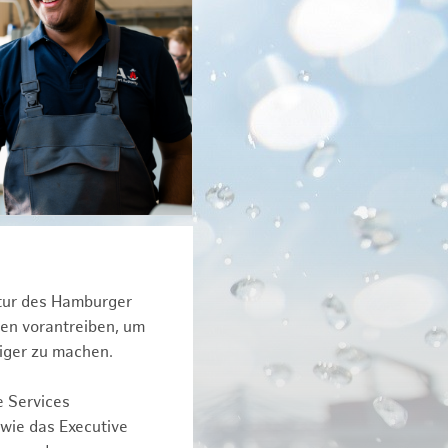
ktur des Hamburger
een vorantreiben, um
iger zu machen.
e Services
owie das Executive