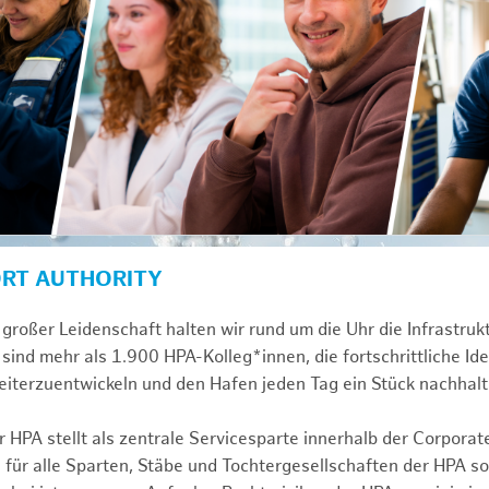
ORT AUTHORITY
großer Leidenschaft halten wir rund um die Uhr die Infrastru
sind mehr als 1.900 HPA-Kolleg*innen, die fortschrittliche Id
iterzuentwickeln und den Hafen jeden Tag ein Stück nachhalt
 HPA stellt als zentrale Servicesparte innerhalb der Corporat
 für alle Sparten, Stäbe und Tochtergesellschaften der HPA s