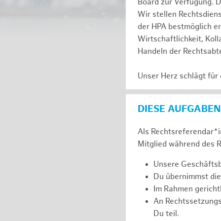
Board zur Verfügung. D
Wir stellen Rechtsdien
der HPA bestmöglich er
Wirtschaftlichkeit, Kol
Handeln der Rechtsabte
Unser Herz schlägt für
DIESE AUFGABEN
Als Rechtsreferendar*in
Mitglied während des R
Unsere Geschäftsbe
Du übernimmst die
Im Rahmen gerichtl
An Rechtssetzung
Du teil.