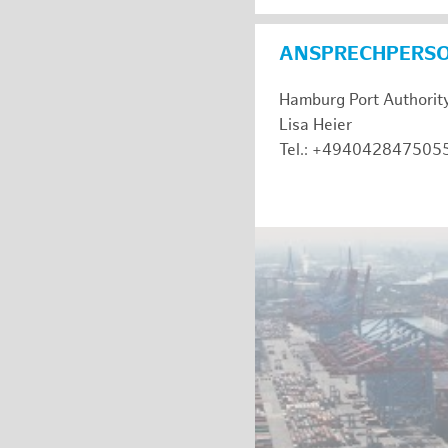
ANSPRECHPERS
Hamburg Port Authorit
Lisa Heier
Tel.: +494042847505