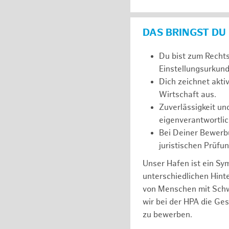
DAS BRINGST DU
Du bist zum Recht
Einstellungsurkunde
Dich zeichnet akt
Wirtschaft aus.
Zuverlässigkeit un
eigenverantwortlic
Bei Deiner Bewerbu
juristischen Prüfu
Unser Hafen ist ein Sy
unterschiedlichen Hin
von Menschen mit Schw
wir bei der HPA die Ge
zu bewerben.