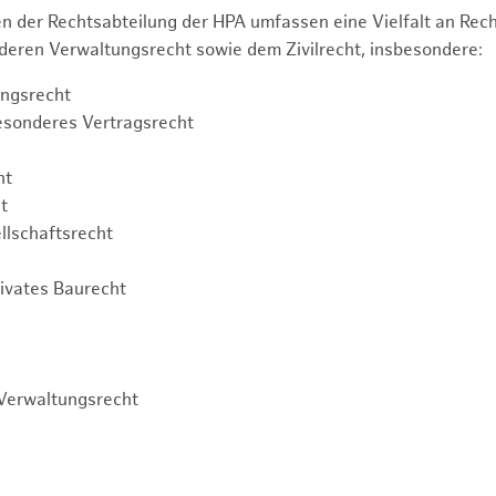
n der Rechtsabteilung der HPA umfassen eine Vielfalt an Re
eren Verwaltungsrecht sowie dem Zivilrecht, insbesondere:
ngsrecht
esonderes Vertragsrecht
ht
t
llschaftsrecht
rivates Baurecht
Verwaltungsrecht