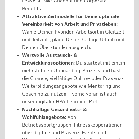
Lease-a-Bike-Angebot und Corporate
Benefits.
Attraktive Zeitmodelle für Deine optimale
Vereinbarkeit von Arbeit und Privatleben:
Wähle Deinen hybriden Arbeitsort in Gleitzeit
und Teilzeit-, plane Deine 30 Tage Urlaub und
Deinen Überstundenausgleich.
Wertvolle Austausch- &
Entwicklungsoptionen:
Du startest mit einem
mehrstufigen Onboarding-Prozess und hast
die Chance, vielfältige Online- oder Präsenz-
Weiterbildungsangebote wie Mentoring und
Coaching zu nutzen – vorne voran ist auch
unser digitaler HPA-Learning-Port.
Nachhaltige Gesundheits- &
Wohlfühlangebote:
Von
Betriebssportgruppen, Fitnesskooperationen,
über digitale und Präsenz-Events und -