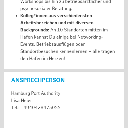
Workshops bis hin zu betriebsärztlicher und
psychosozialer Beratung.
Kolleg*innen aus verschiedensten
Arbeitsbereichen und mit diversen
Backgrounds:
An 10 Standorten mitten im
Hafen kannst Du einige bei Networking-
Events, Betriebsausflügen oder
Standortbesuchen kennenlernen – alle tragen
den Hafen im Herzen!
ANSPRECHPERSON
Hamburg Port Authority
Lisa Heier
Tel.: +4940428475055