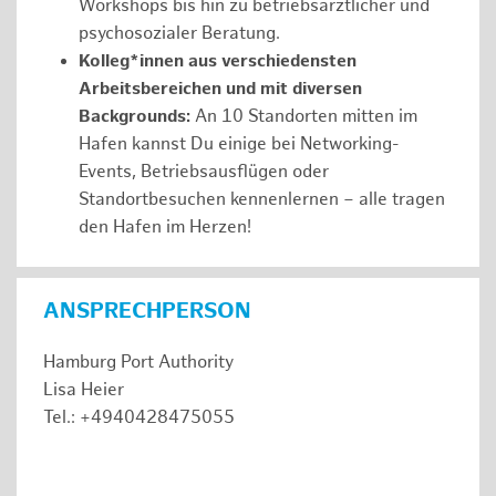
Workshops bis hin zu betriebsärztlicher und
psychosozialer Beratung.
Kolleg*innen aus verschiedensten
Arbeitsbereichen und mit diversen
Backgrounds:
An 10 Standorten mitten im
Hafen kannst Du einige bei Networking-
Events, Betriebsausflügen oder
Standortbesuchen kennenlernen – alle tragen
den Hafen im Herzen!
ANSPRECHPERSON
Hamburg Port Authority
Lisa Heier
Tel.: +4940428475055