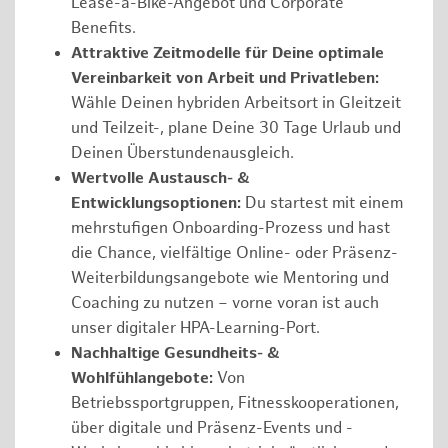
Lease-a-Bike-Angebot und Corporate
Benefits.
Attraktive Zeitmodelle für Deine optimale
Vereinbarkeit von Arbeit und Privatleben:
Wähle Deinen hybriden Arbeitsort in Gleitzeit
und Teilzeit-, plane Deine 30 Tage Urlaub und
Deinen Überstundenausgleich.
Wertvolle Austausch- &
Entwicklungsoptionen:
Du startest mit einem
mehrstufigen Onboarding-Prozess und hast
die Chance, vielfältige Online- oder Präsenz-
Weiterbildungsangebote wie Mentoring und
Coaching zu nutzen – vorne voran ist auch
unser digitaler HPA-Learning-Port.
Nachhaltige Gesundheits- &
Wohlfühlangebote:
Von
Betriebssportgruppen, Fitnesskooperationen,
über digitale und Präsenz-Events und -