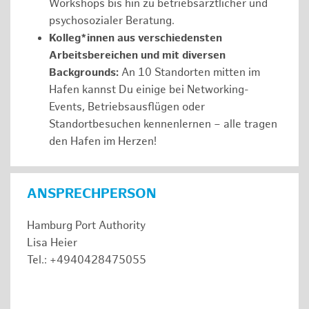
Workshops bis hin zu betriebsärztlicher und
psychosozialer Beratung.
Kolleg*innen aus verschiedensten
Arbeitsbereichen und mit diversen
Backgrounds:
An 10 Standorten mitten im
Hafen kannst Du einige bei Networking-
Events, Betriebsausflügen oder
Standortbesuchen kennenlernen – alle tragen
den Hafen im Herzen!
ANSPRECHPERSON
Hamburg Port Authority
Lisa Heier
Tel.: +4940428475055