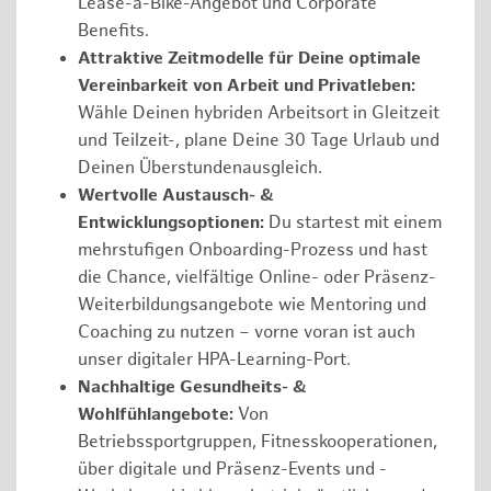
Lease-a-Bike-Angebot und Corporate
Benefits.
Attraktive Zeitmodelle für Deine optimale
Vereinbarkeit von Arbeit und Privatleben:
Wähle Deinen hybriden Arbeitsort in Gleitzeit
und Teilzeit-, plane Deine 30 Tage Urlaub und
Deinen Überstundenausgleich.
Wertvolle Austausch- &
Entwicklungsoptionen:
Du startest mit einem
mehrstufigen Onboarding-Prozess und hast
die Chance, vielfältige Online- oder Präsenz-
Weiterbildungsangebote wie Mentoring und
Coaching zu nutzen – vorne voran ist auch
unser digitaler HPA-Learning-Port.
Nachhaltige Gesundheits- &
Wohlfühlangebote:
Von
Betriebssportgruppen, Fitnesskooperationen,
über digitale und Präsenz-Events und -