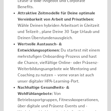
Lease-a-Bike-Angebot und Corporate
Benefits.
Attraktive Zeitmodelle für Deine optimale
Vereinbarkeit von Arbeit und Privatleben:
Wähle Deinen hybriden Arbeitsort in Gleitzeit
und Teilzeit-, plane Deine 30 Tage Urlaub und
Deinen Überstundenausgleich.
Wertvolle Austausch- &
Entwicklungsoptionen:
Du startest mit einem
mehrstufigen Onboarding-Prozess und hast
die Chance, vielfältige Online- oder Präsenz-
Weiterbildungsangebote wie Mentoring und
Coaching zu nutzen – vorne voran ist auch
unser digitaler HPA-Learning-Port.
Nachhaltige Gesundheits- &
Wohlfühlangebote:
Von
Betriebssportgruppen, Fitnesskooperationen,
über digitale und Präsenz-Events und -