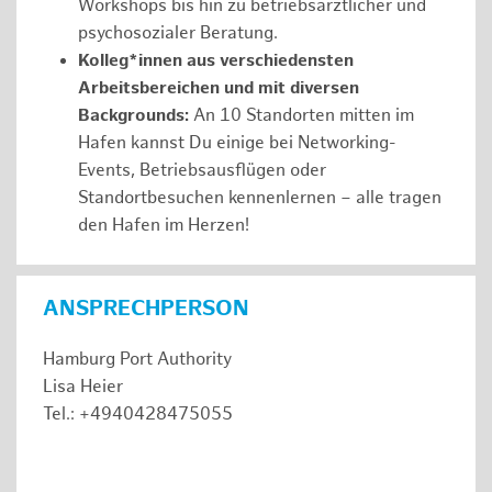
Workshops bis hin zu betriebsärztlicher und
psychosozialer Beratung.
Kolleg*innen aus verschiedensten
Arbeitsbereichen und mit diversen
Backgrounds:
An 10 Standorten mitten im
Hafen kannst Du einige bei Networking-
Events, Betriebsausflügen oder
Standortbesuchen kennenlernen – alle tragen
den Hafen im Herzen!
ANSPRECHPERSON
Hamburg Port Authority
Lisa Heier
Tel.: +4940428475055