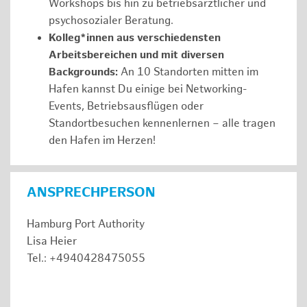
Workshops bis hin zu betriebsärztlicher und
psychosozialer Beratung.
Kolleg*innen aus verschiedensten
Arbeitsbereichen und mit diversen
Backgrounds:
An 10 Standorten mitten im
Hafen kannst Du einige bei Networking-
Events, Betriebsausflügen oder
Standortbesuchen kennenlernen – alle tragen
den Hafen im Herzen!
ANSPRECHPERSON
Hamburg Port Authority
Lisa Heier
Tel.: +4940428475055