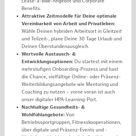
Lease-a-Bike-Angebot und Corporate
Benefits.
Attraktive Zeitmodelle für Deine optimale
Vereinbarkeit von Arbeit und Privatleben:
Wähle Deinen hybriden Arbeitsort in Gleitzeit
und Teilzeit-, plane Deine 30 Tage Urlaub und
Deinen Überstundenausgleich.
Wertvolle Austausch- &
Entwicklungsoptionen:
Du startest mit einem
mehrstufigen Onboarding-Prozess und hast
die Chance, vielfältige Online- oder Präsenz-
Weiterbildungsangebote wie Mentoring und
Coaching zu nutzen – vorne voran ist auch
unser digitaler HPA-Learning-Port.
Nachhaltige Gesundheits- &
Wohlfühlangebote:
Von
Betriebssportgruppen, Fitnesskooperationen,
über digitale und Präsenz-Events und -