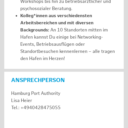
Workshops bis hin zu betriebsärztlicher und
psychosozialer Beratung.
Kolleg*innen aus verschiedensten
Arbeitsbereichen und mit diversen
Backgrounds:
An 10 Standorten mitten im
Hafen kannst Du einige bei Networking-
Events, Betriebsausflügen oder
Standortbesuchen kennenlernen – alle tragen
den Hafen im Herzen!
ANSPRECHPERSON
Hamburg Port Authority
Lisa Heier
Tel.: +4940428475055