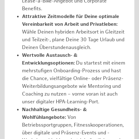
Lease-a-Bike-Angebot und Corporate
Benefits.
Attraktive Zeitmodelle für Deine optimale
Vereinbarkeit von Arbeit und Privatleben:
Wähle Deinen hybriden Arbeitsort in Gleitzeit
und Teilzeit-, plane Deine 30 Tage Urlaub und
Deinen Überstundenausgleich.
Wertvolle Austausch- &
Entwicklungsoptionen:
Du startest mit einem
mehrstufigen Onboarding-Prozess und hast
die Chance, vielfältige Online- oder Präsenz-
Weiterbildungsangebote wie Mentoring und
Coaching zu nutzen – vorne voran ist auch
unser digitaler HPA-Learning-Port.
Nachhaltige Gesundheits- &
Wohlfühlangebote:
Von
Betriebssportgruppen, Fitnesskooperationen,
über digitale und Präsenz-Events und -