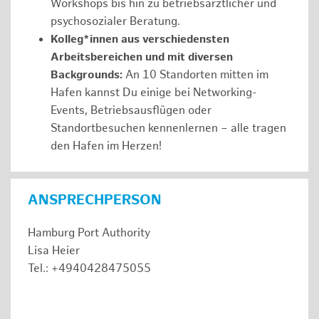
Workshops bis hin zu betriebsärztlicher und
psychosozialer Beratung.
Kolleg*innen aus verschiedensten
Arbeitsbereichen und mit diversen
Backgrounds:
An 10 Standorten mitten im
Hafen kannst Du einige bei Networking-
Events, Betriebsausflügen oder
Standortbesuchen kennenlernen – alle tragen
den Hafen im Herzen!
ANSPRECHPERSON
Hamburg Port Authority
Lisa Heier
Tel.: +4940428475055