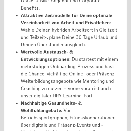
Lease-a-Bike-Angebot und Corporate
Benefits.
Attraktive Zeitmodelle für Deine optimale
Vereinbarkeit von Arbeit und Privatleben:
Wähle Deinen hybriden Arbeitsort in Gleitzeit
und Teilzeit-, plane Deine 30 Tage Urlaub und
Deinen Überstundenausgleich.
Wertvolle Austausch- &
Entwicklungsoptionen:
Du startest mit einem
mehrstufigen Onboarding-Prozess und hast
die Chance, vielfältige Online- oder Präsenz-
Weiterbildungsangebote wie Mentoring und
Coaching zu nutzen – vorne voran ist auch
unser digitaler HPA-Learning-Port.
Nachhaltige Gesundheits- &
Wohlfühlangebote:
Von
Betriebssportgruppen, Fitnesskooperationen,
über digitale und Präsenz-Events und -