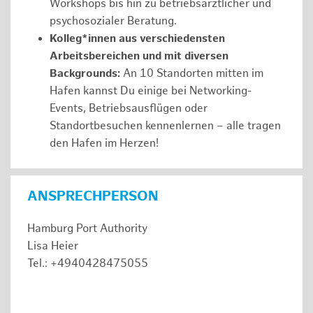
Workshops bis hin zu betriebsärztlicher und
psychosozialer Beratung.
Kolleg*innen aus verschiedensten
Arbeitsbereichen und mit diversen
Backgrounds:
An 10 Standorten mitten im
Hafen kannst Du einige bei Networking-
Events, Betriebsausflügen oder
Standortbesuchen kennenlernen – alle tragen
den Hafen im Herzen!
ANSPRECHPERSON
Hamburg Port Authority
Lisa Heier
Tel.: +4940428475055