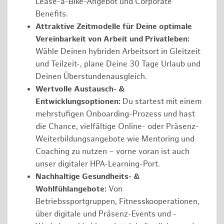
Lease-a-Bike-Angebot und Corporate
Benefits.
Attraktive Zeitmodelle für Deine optimale
Vereinbarkeit von Arbeit und Privatleben:
Wähle Deinen hybriden Arbeitsort in Gleitzeit
und Teilzeit-, plane Deine 30 Tage Urlaub und
Deinen Überstundenausgleich.
Wertvolle Austausch- &
Entwicklungsoptionen:
Du startest mit einem
mehrstufigen Onboarding-Prozess und hast
die Chance, vielfältige Online- oder Präsenz-
Weiterbildungsangebote wie Mentoring und
Coaching zu nutzen – vorne voran ist auch
unser digitaler HPA-Learning-Port.
Nachhaltige Gesundheits- &
Wohlfühlangebote:
Von
Betriebssportgruppen, Fitnesskooperationen,
über digitale und Präsenz-Events und -