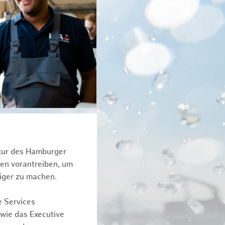
ktur des Hamburger
een vorantreiben, um
iger zu machen.
e Services
owie das Executive