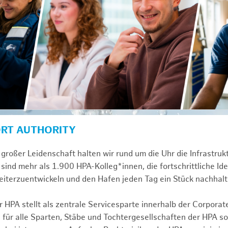
ORT AUTHORITY
großer Leidenschaft halten wir rund um die Uhr die Infrastru
sind mehr als 1.900 HPA-Kolleg*innen, die fortschrittliche Id
iterzuentwickeln und den Hafen jeden Tag ein Stück nachhalt
 HPA stellt als zentrale Servicesparte innerhalb der Corporat
 für alle Sparten, Stäbe und Tochtergesellschaften der HPA s