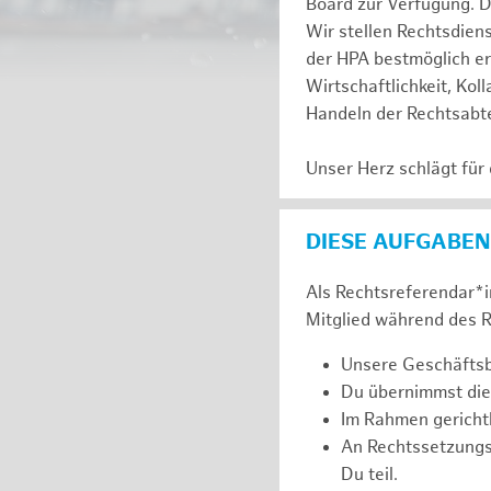
Board zur Verfügung. D
Wir stellen Rechtsdien
der HPA bestmöglich er
Wirtschaftlichkeit, Kol
Handeln der Rechtsabte
Unser Herz schlägt für
DIESE AUFGABEN
Als Rechtsreferendar*in
Mitglied während des R
Unsere Geschäftsbe
Du übernimmst die
Im Rahmen gerichtl
An Rechtssetzung
Du teil.