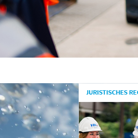
unkte anzeigen/schließen
JURISTISCHES R