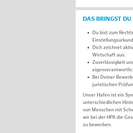
DAS BRINGST DU
Du bist zum Recht
Einstellungsurkunde
Dich zeichnet akt
Wirtschaft aus.
Zuverlässigkeit un
eigenverantwortlic
Bei Deiner Bewerbu
juristischen Prüfu
Unser Hafen ist ein Sy
unterschiedlichen Hin
von Menschen mit Schw
wir bei der HPA die Ge
zu bewerben.