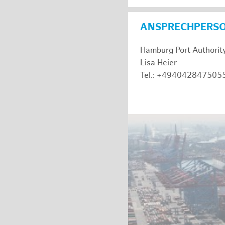
ANSPRECHPERS
Hamburg Port Authorit
Lisa Heier
Tel.: +494042847505