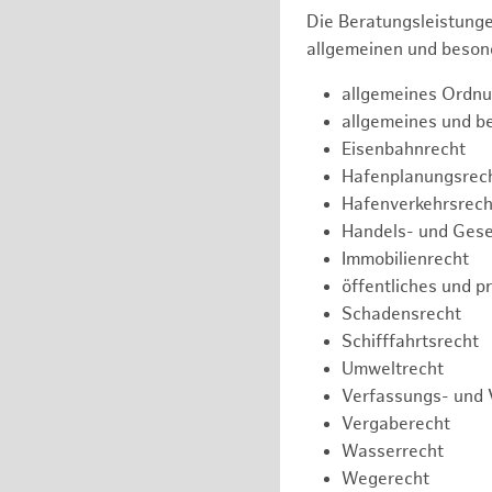
Die Beratungsleistunge
allgemeinen und besond
allgemeines Ordnu
allgemeines und b
Eisenbahnrecht
Hafenplanungsrec
Hafenverkehrsrech
Handels- und Gese
Immobilienrecht
öffentliches und p
Schadensrecht
Schifffahrtsrecht
Umweltrecht
Verfassungs- und 
Vergaberecht
Wasserrecht
Wegerecht