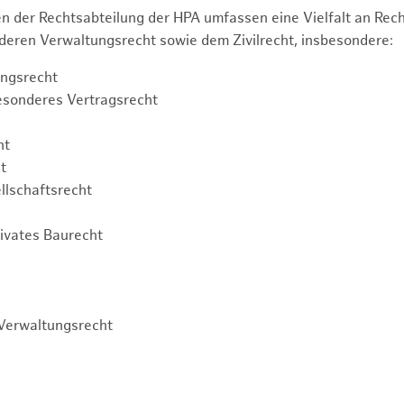
n der Rechtsabteilung der HPA umfassen eine Vielfalt an Re
eren Verwaltungsrecht sowie dem Zivilrecht, insbesondere:
ngsrecht
esonderes Vertragsrecht
ht
t
llschaftsrecht
rivates Baurecht
Verwaltungsrecht