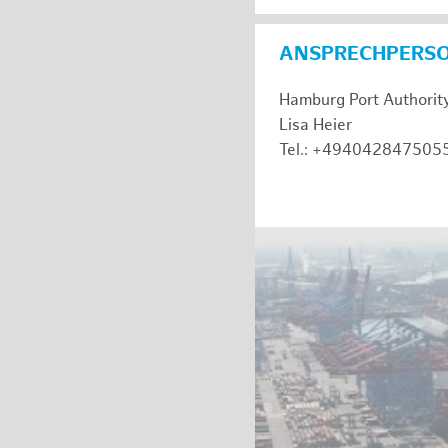
ANSPRECHPERS
Hamburg Port Authorit
Lisa Heier
Tel.: +494042847505