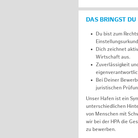
DAS BRINGST DU
Du bist zum Recht
Einstellungsurkunde
Dich zeichnet akt
Wirtschaft aus.
Zuverlässigkeit un
eigenverantwortlic
Bei Deiner Bewerbu
juristischen Prüfu
Unser Hafen ist ein Sy
unterschiedlichen Hin
von Menschen mit Schw
wir bei der HPA die Ge
zu bewerben.