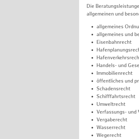
Die Beratungsleistunge
allgemeinen und besond
allgemeines Ordnu
allgemeines und b
Eisenbahnrecht
Hafenplanungsrec
Hafenverkehrsrech
Handels- und Gese
Immobilienrecht
öffentliches und p
Schadensrecht
Schifffahrtsrecht
Umweltrecht
Verfassungs- und 
Vergaberecht
Wasserrecht
Wegerecht