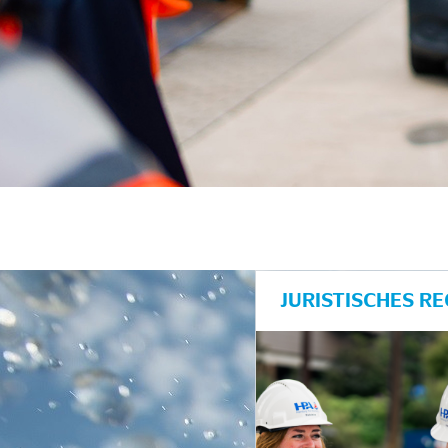
unkte anzeigen/schließen
JURISTISCHES R