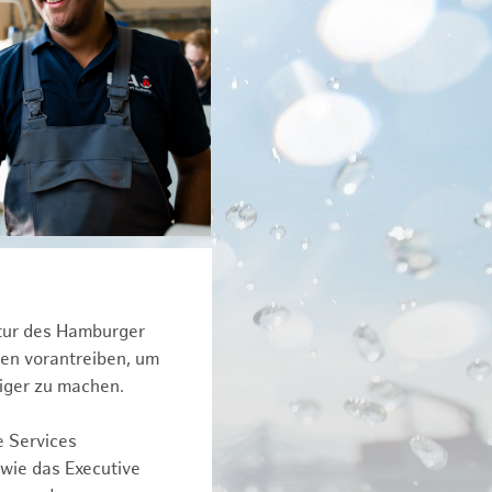
ktur des Hamburger
een vorantreiben, um
iger zu machen.
e Services
owie das Executive