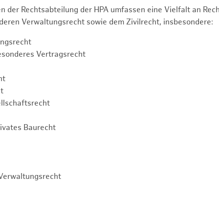
n der Rechtsabteilung der HPA umfassen eine Vielfalt an Re
eren Verwaltungsrecht sowie dem Zivilrecht, insbesondere:
ngsrecht
esonderes Vertragsrecht
ht
t
llschaftsrecht
rivates Baurecht
Verwaltungsrecht