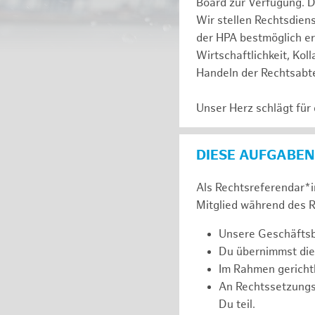
Board zur Verfügung. D
Wir stellen Rechtsdien
der HPA bestmöglich er
Wirtschaftlichkeit, Kol
Handeln der Rechtsabte
Unser Herz schlägt für
DIESE AUFGABEN
Als Rechtsreferendar*in
Mitglied während des R
Unsere Geschäftsbe
Du übernimmst die
Im Rahmen gerichtl
An Rechtssetzung
Du teil.