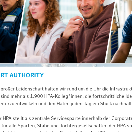
ORT AUTHORITY
großer Leidenschaft halten wir rund um die Uhr die Infrastru
sind mehr als 1.900 HPA-Kolleg*innen, die fortschrittliche Id
iterzuentwickeln und den Hafen jeden Tag ein Stück nachhalt
 HPA stellt als zentrale Servicesparte innerhalb der Corporat
 für alle Sparten, Stäbe und Tochtergesellschaften der HPA s