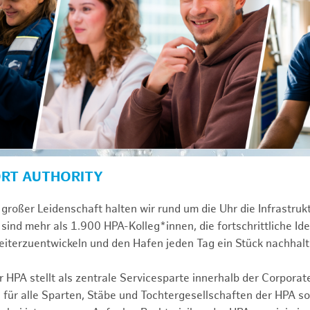
ORT AUTHORITY
großer Leidenschaft halten wir rund um die Uhr die Infrastru
sind mehr als 1.900 HPA-Kolleg*innen, die fortschrittliche Id
iterzuentwickeln und den Hafen jeden Tag ein Stück nachhalt
 HPA stellt als zentrale Servicesparte innerhalb der Corporat
 für alle Sparten, Stäbe und Tochtergesellschaften der HPA s