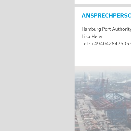
ANSPRECHPERS
Hamburg Port Authorit
Lisa Heier
Tel.: +494042847505