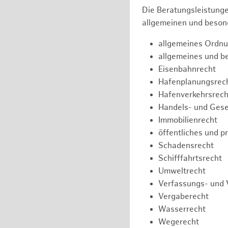
Die Beratungsleistunge
allgemeinen und besond
allgemeines Ordnu
allgemeines und b
Eisenbahnrecht
Hafenplanungsrec
Hafenverkehrsrech
Handels- und Gese
Immobilienrecht
öffentliches und p
Schadensrecht
Schifffahrtsrecht
Umweltrecht
Verfassungs- und 
Vergaberecht
Wasserrecht
Wegerecht