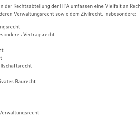
n der Rechtsabteilung der HPA umfassen eine Vielfalt an Re
eren Verwaltungsrecht sowie dem Zivilrecht, insbesondere:
ngsrecht
esonderes Vertragsrecht
ht
t
llschaftsrecht
rivates Baurecht
Verwaltungsrecht