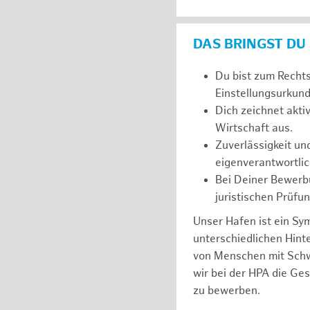
DAS BRINGST DU
Du bist zum Recht
Einstellungsurkunde
Dich zeichnet akt
Wirtschaft aus.
Zuverlässigkeit un
eigenverantwortlic
Bei Deiner Bewerbu
juristischen Prüfu
Unser Hafen ist ein Sy
unterschiedlichen Hin
von Menschen mit Schw
wir bei der HPA die Ge
zu bewerben.