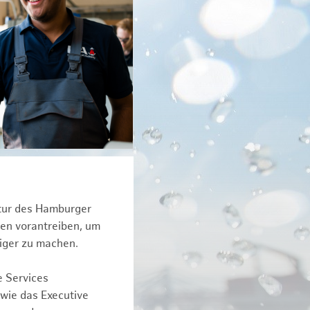
ktur des Hamburger
een vorantreiben, um
iger zu machen.
e Services
owie das Executive