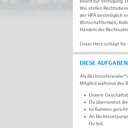
Board zur Verfügung. D
Wir stellen Rechtsdien
der HPA bestmöglich er
Wirtschaftlichkeit, Kol
Handeln der Rechtsabte
Unser Herz schlägt für
DIESE AUFGABEN
Als Rechtsreferendar*in
Mitglied während des R
Unsere Geschäftsbe
Du übernimmst die
Im Rahmen gerichtl
An Rechtssetzung
Du teil.