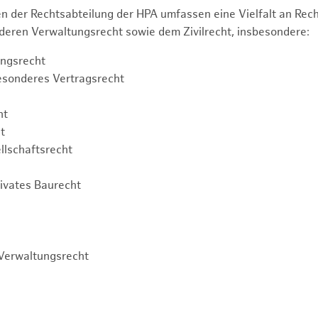
n der Rechtsabteilung der HPA umfassen eine Vielfalt an Re
eren Verwaltungsrecht sowie dem Zivilrecht, insbesondere:
ngsrecht
esonderes Vertragsrecht
ht
t
llschaftsrecht
rivates Baurecht
Verwaltungsrecht