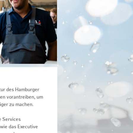
ktur des Hamburger
een vorantreiben, um
iger zu machen.
e Services
owie das Executive