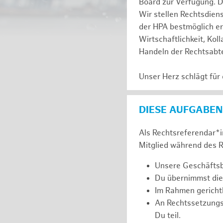
Board zur Verfügung. D
Wir stellen Rechtsdien
der HPA bestmöglich er
Wirtschaftlichkeit, Kol
Handeln der Rechtsabte
Unser Herz schlägt für
DIESE AUFGABEN
Als Rechtsreferendar*in
Mitglied während des R
Unsere Geschäftsbe
Du übernimmst die
Im Rahmen gerichtl
An Rechtssetzung
Du teil.