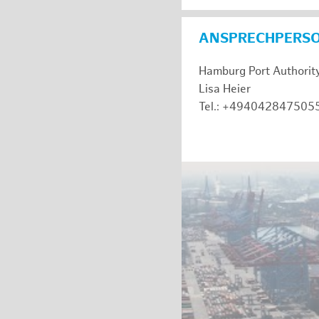
ANSPRECHPERS
Hamburg Port Authorit
Lisa Heier
Tel.: +494042847505