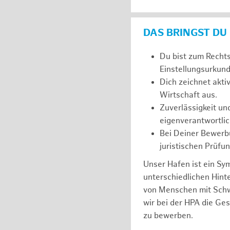
DAS BRINGST DU
Du bist zum Recht
Einstellungsurkunde
Dich zeichnet akt
Wirtschaft aus.
Zuverlässigkeit un
eigenverantwortlic
Bei Deiner Bewerbu
juristischen Prüfu
Unser Hafen ist ein Sy
unterschiedlichen Hin
von Menschen mit Schw
wir bei der HPA die Ge
zu bewerben.