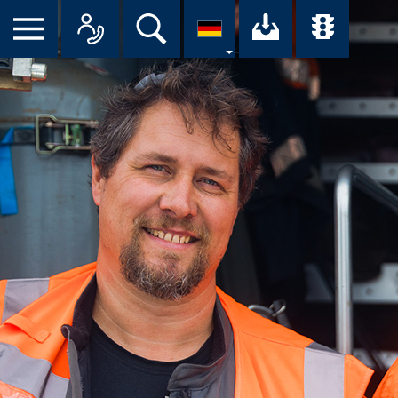
Suche
Ihr Downloa
Übersi