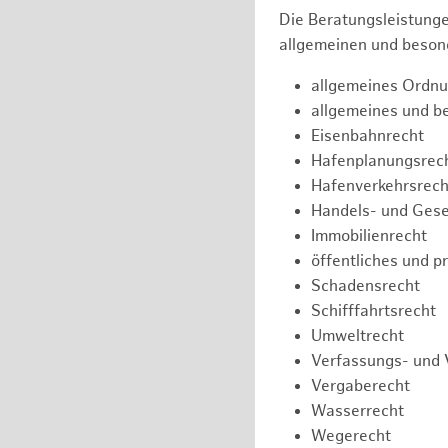
Die Beratungsleistunge
allgemeinen und besond
allgemeines Ordnu
allgemeines und b
Eisenbahnrecht
Hafenplanungsrec
Hafenverkehrsrech
Handels- und Gese
Immobilienrecht
öffentliches und p
Schadensrecht
Schifffahrtsrecht
Umweltrecht
Verfassungs- und 
Vergaberecht
Wasserrecht
Wegerecht