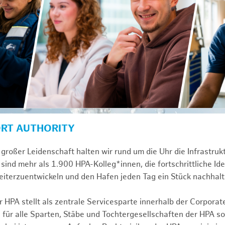
ORT AUTHORITY
großer Leidenschaft halten wir rund um die Uhr die Infrastru
sind mehr als 1.900 HPA-Kolleg*innen, die fortschrittliche Id
iterzuentwickeln und den Hafen jeden Tag ein Stück nachhalt
 HPA stellt als zentrale Servicesparte innerhalb der Corporat
 für alle Sparten, Stäbe und Tochtergesellschaften der HPA s